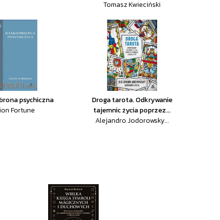
Tomasz Kwieciński
rona psychiczna
Droga tarota. Odkrywanie
ion Fortune
tajemnic życia poprzez...
Alejandro Jodorowsky...