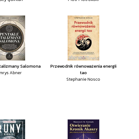
 talizmany Salomona
Przewodnik równoważenia energii
mrys Abner
tao
Stephanie Nosco