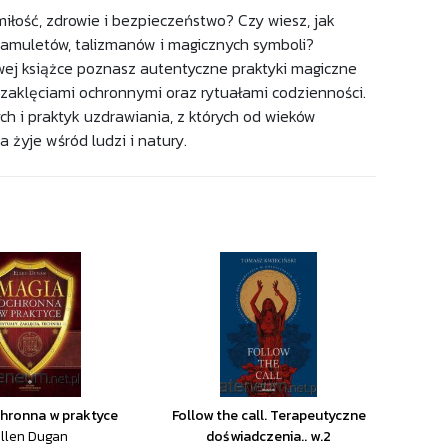
iłość, zdrowie i bezpieczeństwo? Czy wiesz, jak
y amuletów, talizmanów i magicznych symboli?
towej książce poznasz autentyczne praktyki magiczne
 zaklęciami ochronnymi oraz rytuałami codzienności.
ch i praktyk uzdrawiania, z których od wieków
a żyje wśród ludzi i natury.
hronna w praktyce
Follow the call. Terapeutyczne
llen Dugan
doświadczenia.. w.2