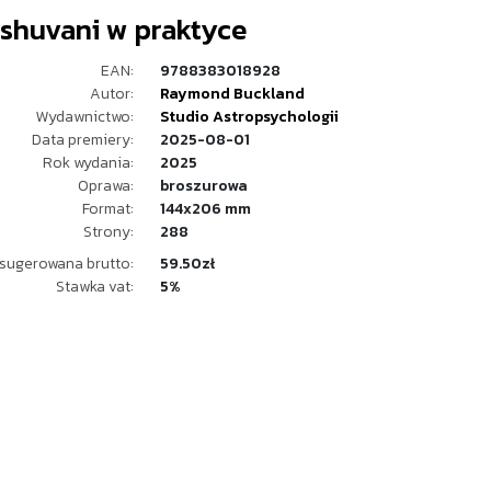
 shuvani w praktyce
EAN:
9788383018928
Autor:
Raymond Buckland
Wydawnictwo:
Studio Astropsychologii
Data premiery:
2025-08-01
Rok wydania:
2025
Oprawa:
broszurowa
Format:
144x206 mm
Strony:
288
sugerowana brutto:
59.50zł
Stawka vat:
5%