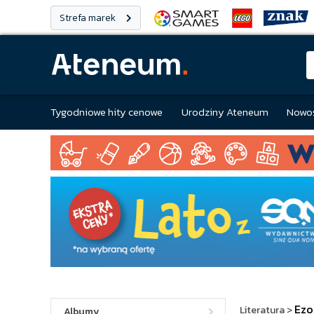
Strefa marek
Tygodniowe hity cenowe
Urodziny Ateneum
Nowoś
Ezo
Literatura
>
Albumy