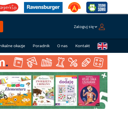
Zaloguj się
nikalne okazje
Poradnik
O nas
Kontakt