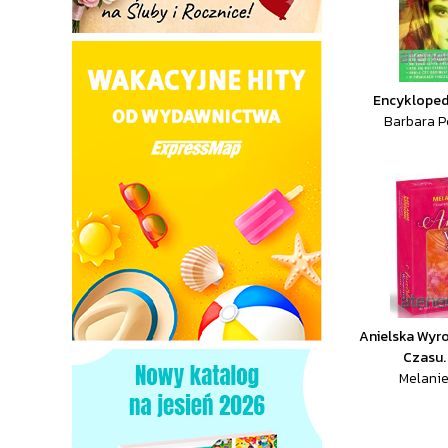
Encyklope
Barbara P
Anielska Wyr
Czasu.
Melanie