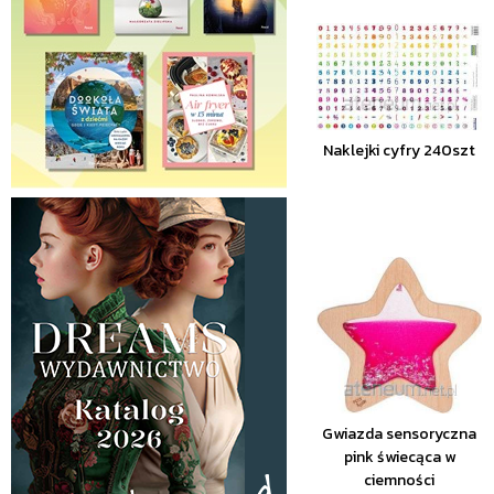
Naklejki cyfry 240szt
Gwiazda sensoryczna
pink świecąca w
ciemności