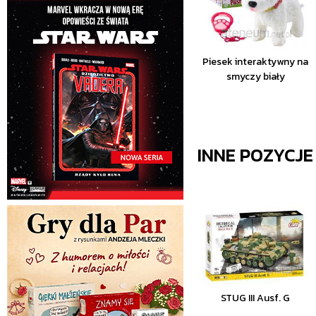
Piesek interaktywny na
smyczy biały
INNE POZYCJ
STUG III Ausf. G