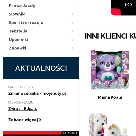
Prawo Jazdy
Słowniki
Sport i rekreacja
Tekstylia
INNI KLIENCI
Upominki
Zabawki
AKTUALNOŚCI
04-08-2026
Zmiana cennika - mojenuty.pl
Mama Koala
03-08-2026
Zwrot - Edgard
Zobacz więcej