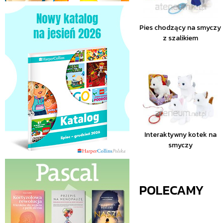
Pies chodzący na smyczy
z szalikiem
Interaktywny kotek na
smyczy
POLECAMY