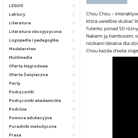
LEGO®
Chou Chou - interaktyw
Lektury
która uwielbia skubać li
Literatura
futerko, ponad 50 różny
Literatura obcojęzyczna
Nakarm ją bambusem, obe
Logopedia i pedagogika
nóżkami Idealna dla dzi
Modelarstwo
Chou każda chwila staje
Multimedia
Oferta Nagrodowa
Oferta Świąteczna
Party
Podręczniki
Podręczniki akademickie
Podróże
Pomoce edukacyjne
Poradniki metodyczne
Prasa