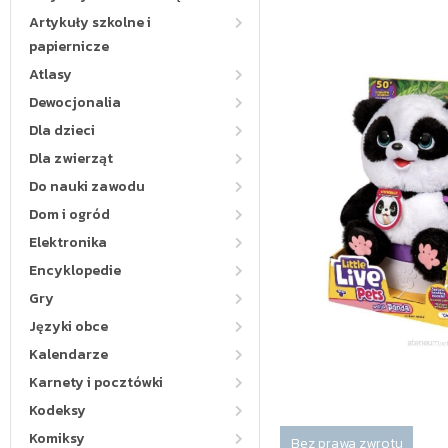
Artykuły szkolne i
papiernicze
Atlasy
Dewocjonalia
Dla dzieci
Dla zwierząt
Do nauki zawodu
Dom i ogród
Elektronika
Encyklopedie
Gry
Języki obce
Kalendarze
Karnety i pocztówki
Kodeksy
Komiksy
Bez prawa zwrotu