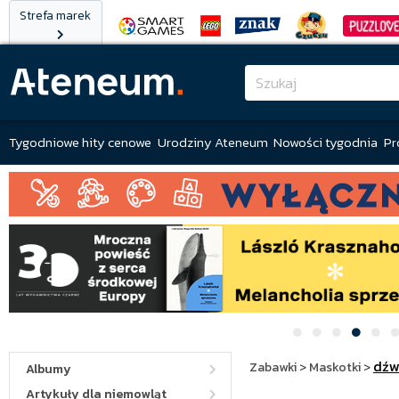
Strefa marek
Tygodniowe hity cenowe
Urodziny Ateneum
Nowości tygodnia
Pr
dźw
Zabawki
>
Maskotki
>
Albumy
Artykuły dla niemowląt