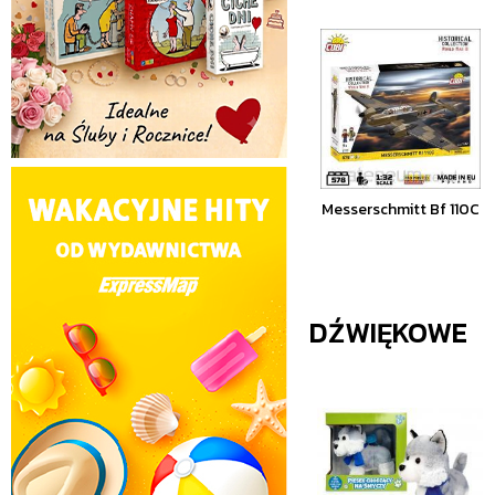
Messerschmitt Bf 110C
DŹWIĘKOWE