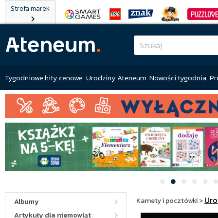
Strefa marek
Tygodniowe hity cenowe
Urodziny Ateneum
Nowości tygodnia
Pr
Uro
Karnety i pocztówki
>
Albumy
Artykuły dla niemowląt