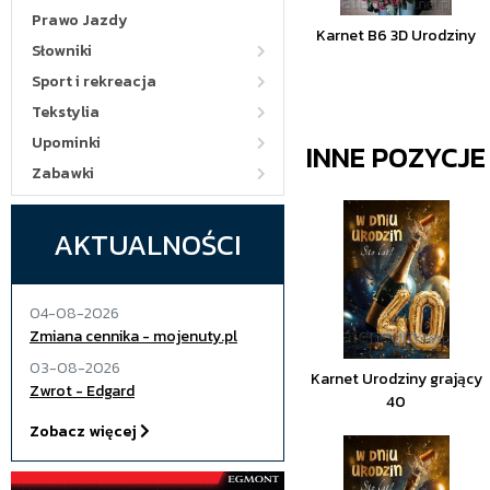
Prawo Jazdy
Karnet B6 3D Urodziny
Słowniki
Sport i rekreacja
Tekstylia
Upominki
INNE POZYCJ
Zabawki
AKTUALNOŚCI
04-08-2026
Zmiana cennika - mojenuty.pl
03-08-2026
Karnet Urodziny grający
Zwrot - Edgard
40
Zobacz więcej