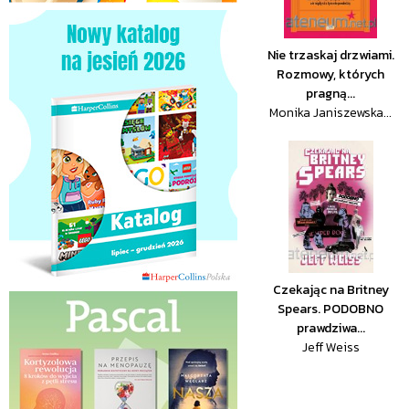
Nie trzaskaj drzwiami.
Rozmowy, których
pragną...
Monika Janiszewska...
Czekając na Britney
Spears. PODOBNO
prawdziwa...
Jeff Weiss