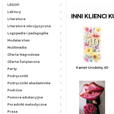
LEGO®
Lektury
INNI KLIENCI
Literatura
Literatura obcojęzyczna
Logopedia i pedagogika
Modelarstwo
Multimedia
Oferta Nagrodowa
Oferta Świąteczna
Karnet Urodziny 40
Party
Podręczniki
Podręczniki akademickie
Podróże
Pomoce edukacyjne
Poradniki metodyczne
Prasa