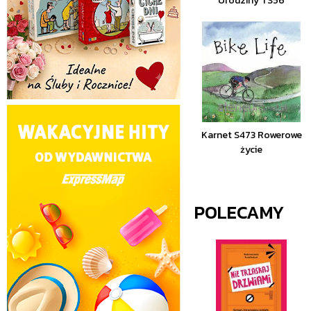
Urodziny TS56
Karnet S473 Rowerowe
życie
POLECAMY