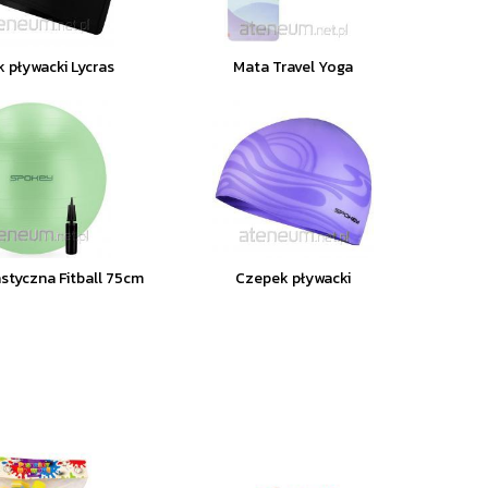
 pływacki Lycras
Mata Travel Yoga
astyczna Fitball 75cm
Czepek pływacki