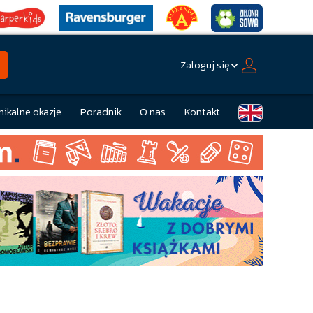
Zaloguj się
nikalne okazje
Poradnik
O nas
Kontakt