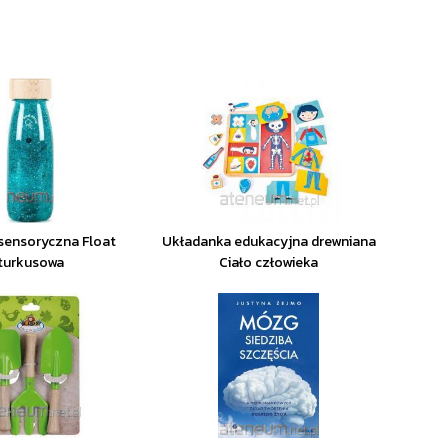
sensoryczna Float
Układanka edukacyjna drewniana
turkusowa
Ciało człowieka