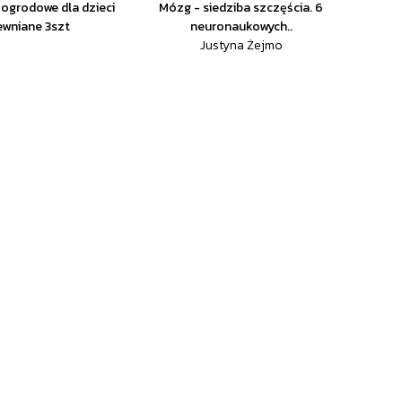
ogrodowe dla dzieci
Mózg - siedziba szczęścia. 6
ewniane 3szt
neuronaukowych..
Justyna Żejmo