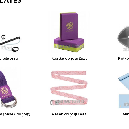
o pilatesu
Kostka do jogi 2szt
Półkół
y (pasek do jogi)
Pasek do jogi Leaf
Mat