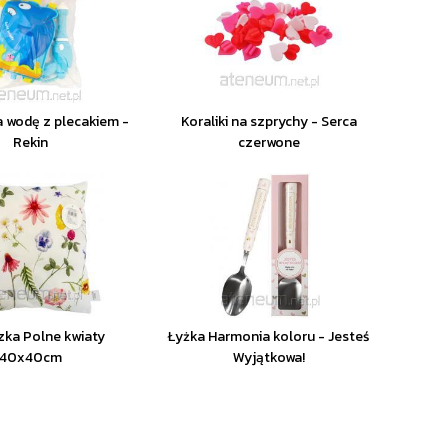
a wodę z plecakiem -
Koraliki na szprychy - Serca
Rekin
czerwone
ka Polne kwiaty
Łyżka Harmonia koloru - Jesteś
40x40cm
Wyjątkowa!