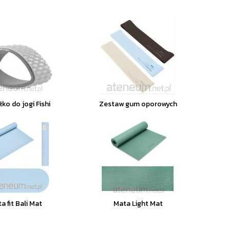
ko do jogi Fishi
Zestaw gum oporowych
a fit Bali Mat
Mata Light Mat