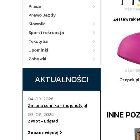
Prasa
Prawo Jazdy
Zestaw rakiet
Słowniki
Sport i rekreacja
Tekstylia
Upominki
Zabawki
AKTUALNOŚCI
Czepek pł
04-08-2026
Zmiana cennika - mojenuty.pl
INNE PO
03-08-2026
Zwrot - Edgard
Zobacz więcej