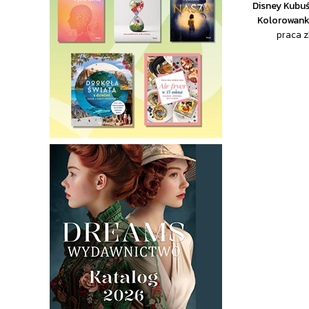
Disney Kubuś 
Kolorowank
praca 