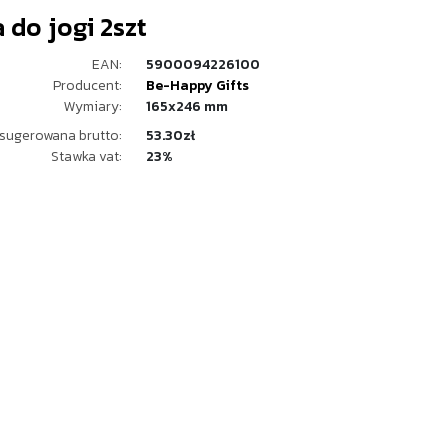
 do jogi 2szt
EAN:
5900094226100
Producent:
Be-Happy Gifts
Wymiary:
165x246 mm
sugerowana brutto:
53.30zł
Stawka vat:
23%