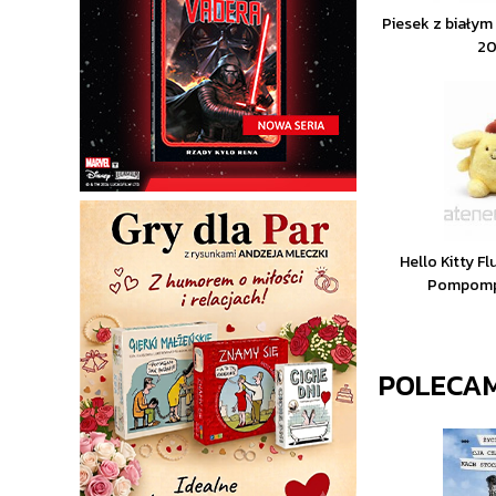
Piesek z białym
2
Hello Kitty Fl
Pompomp
POLECA