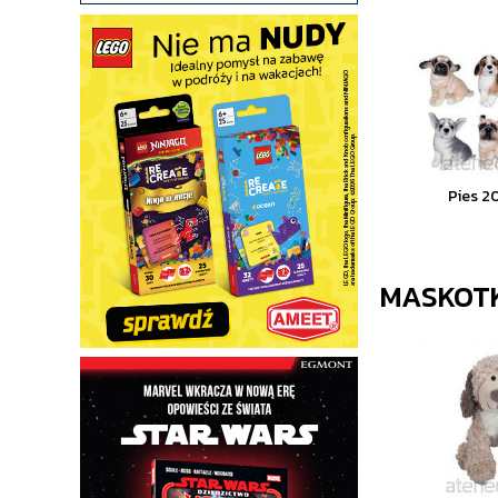
Pies 2
MASKOTK