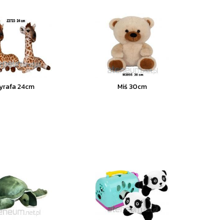
yrafa 24cm
Miś 30cm