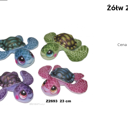
Żółw 
Cena 