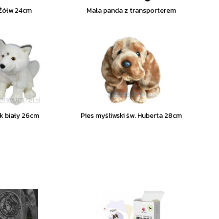
Żółw 24cm
Mała panda z transporterem
lk biały 26cm
Pies myśliwski św. Huberta 28cm