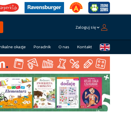
Zaloguj się
nikalne okazje
Poradnik
O nas
Kontakt