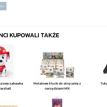
otu
ENCI KUPOWALI TAKŻE
luszowa zabawka
Metalowe klocki do skręcania z
Tuka
arshall
narzędziami MIX