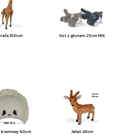
yrafa 100cm
Kot z głosem 25cm MIX
g kremowy 60cm
Jeleń 48cm