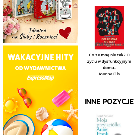
Co ze mną nie tak? O
życiu w dysfunkcyjnym
domu..
Joanna Flis
INNE POZYCJ