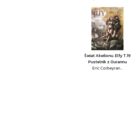
Świat Akwilonu. Elfy T.19
Pustelnik z Ourannu
Eric Corbeyran...