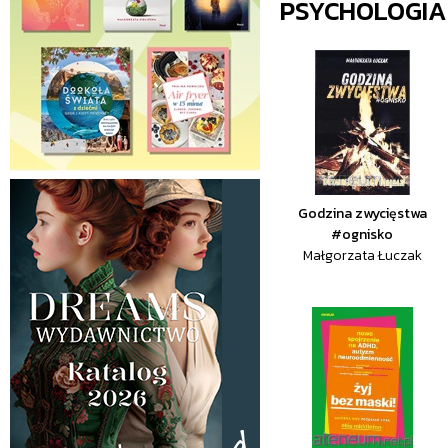
PSYCHOLOGIA
Godzina zwycięstwa
#ognisko
Małgorzata Łuczak