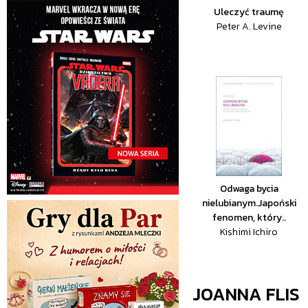
Uleczyć traumę
Peter A. Levine
Odwaga bycia
nielubianym.Japoński
fenomen, który..
Kishimi Ichiro
JOANNA FLIS