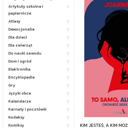
Artykuły szkolne i
papiernicze
Atlasy
Dewocjonalia
Dla dzieci
Dla zwierząt
Do nauki zawodu
Dom i ogród
Elektronika
Encyklopedie
Gry
Języki obce
Kalendarze
Karnety i pocztówki
Kodeksy
KIM JESTEŚ, A KIM MOŻ
Komiksy