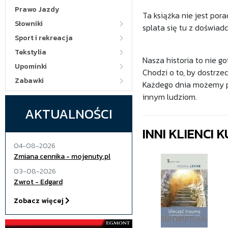
Prawo Jazdy
Ta książka nie jest por
Słowniki
splata się tu z doświad
Sport i rekreacja
Tekstylia
Nasza historia to nie go
Upominki
Chodzi o to, by dostrze
Zabawki
Każdego dnia możemy po
innym ludziom.
AKTUALNOŚCI
INNI KLIENCI
04-08-2026
Zmiana cennika - mojenuty.pl
03-08-2026
Zwrot - Edgard
Zobacz więcej