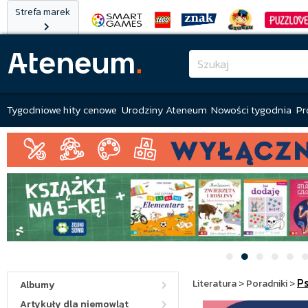
Strefa marek
Tygodniowe hity cenowe
Urodziny Ateneum
Nowości tygodnia
Pr
P
Literatura
>
Poradniki
>
Albumy
Artykuły dla niemowląt