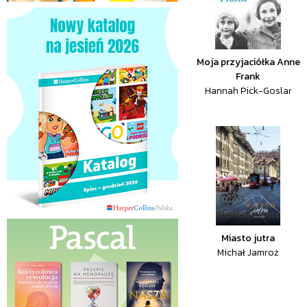
Moja przyjaciółka Anne
Frank
Hannah Pick-Goslar
Miasto jutra
Michał Jamroż