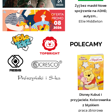
Żyj bez maski! Nowe
spojrzenie na ADHD,
autyzm...
Ellie Middleton
POLECAMY
Disney Kubuś i
przyjaciele. Kolorowanka
z błyskiem
praca zbiorowa