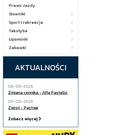
Prawo Jazdy
Słowniki
Sport i rekreacja
Tekstylia
Upominki
Zabawki
AKTUALNOŚCI
06-08-2026
Zmiana cennika - Alfa Pastello
05-08-2026
Zwrot - Pactwa
Zobacz więcej