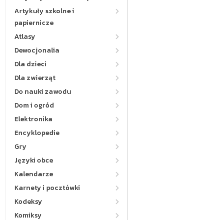
Artykuły szkolne i
papiernicze
Atlasy
Dewocjonalia
Dla dzieci
Dla zwierząt
Do nauki zawodu
Dom i ogród
Elektronika
Encyklopedie
Gry
Języki obce
Kalendarze
Karnety i pocztówki
Kodeksy
Komiksy