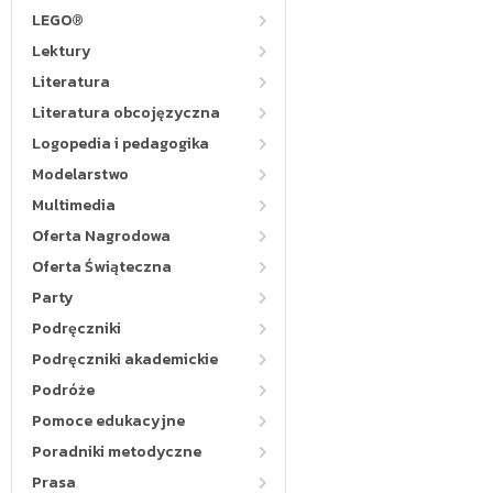
LEGO®
Lektury
Literatura
Literatura obcojęzyczna
Logopedia i pedagogika
Modelarstwo
Multimedia
Oferta Nagrodowa
Oferta Świąteczna
Party
Podręczniki
Podręczniki akademickie
Podróże
Pomoce edukacyjne
Poradniki metodyczne
Prasa