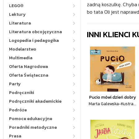
żadną koszulkę. Chyba 
LEGO®
bo tata Oli jest napra
Lektury
Literatura
INNI KLIENCI
Literatura obcojęzyczna
Logopedia i pedagogika
Modelarstwo
Multimedia
Oferta Nagrodowa
Oferta Świąteczna
Party
Podręczniki
Pucio mówi dzień dobry
Podręczniki akademickie
Marta Galewska-Kustra...
Podróże
Pomoce edukacyjne
Poradniki metodyczne
Prasa