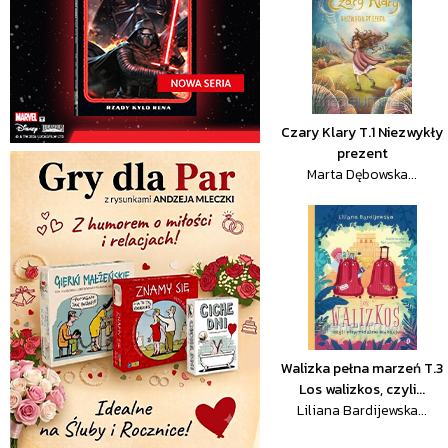
Czary Klary T.1 Niezwykły
prezent
Marta Dębowska...
Walizka pełna marzeń T.3
Los walizkos, czyli...
Liliana Bardijewska...