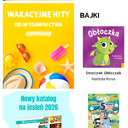
BAJKI
Smoczek Obłoczek
Matilda Rose