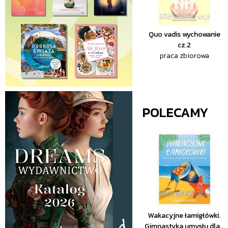
Quo vadis wychowanie
cz.2
praca zbiorowa
POLECAMY
Wakacyjne łamigłówki.
Gimnastyka umysłu dla...