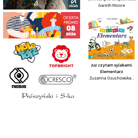
Gareth Moore
Już czytam sylabami.
Elementarz
Zuzanna Osuchowska...