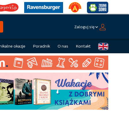
Zaloguj się
nikalne okazje
Poradnik
O nas
Kontakt