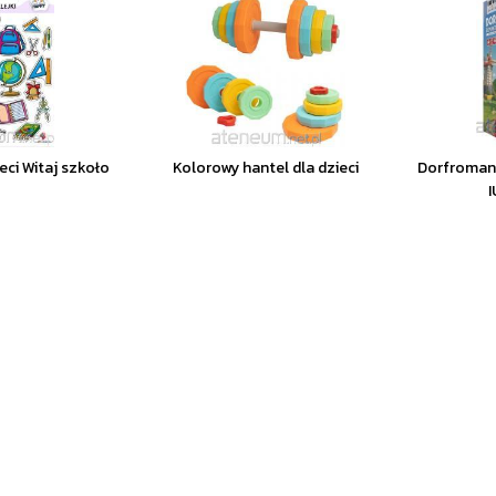
ieci Witaj szkoło
Kolorowy hantel dla dzieci
Dorfromant