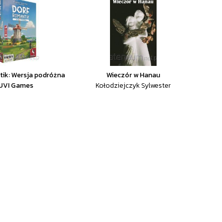
ik: Wersja podróżna
Wieczór w Hanau
IUVI Games
Kołodziejczyk Sylwester