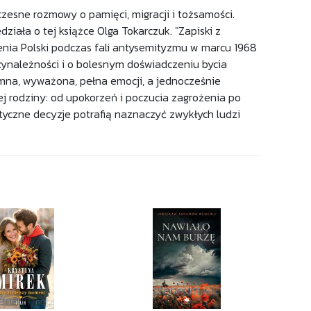
zesne rozmowy o pamięci, migracji i tożsamości.
ziała o tej książce Olga Tokarczuk. "Zapiski z
nia Polski podczas fali antysemityzmu w marcu 1968
zynależności i o bolesnym doświadczeniu bycia
ymna, wyważona, pełna emocji, a jednocześnie
j rodziny: od upokorzeń i poczucia zagrożenia po
ityczne decyzje potrafią naznaczyć zwykłych ludzi