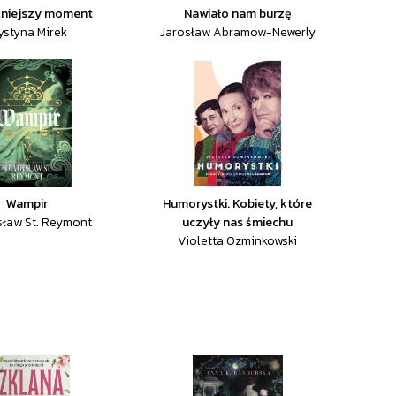
żniejszy moment
Nawiało nam burzę
ystyna Mirek
Jarosław Abramow-Newerly
Wampir
Humorystki. Kobiety, które
ław St. Reymont
uczyły nas śmiechu
Violetta Ozminkowski