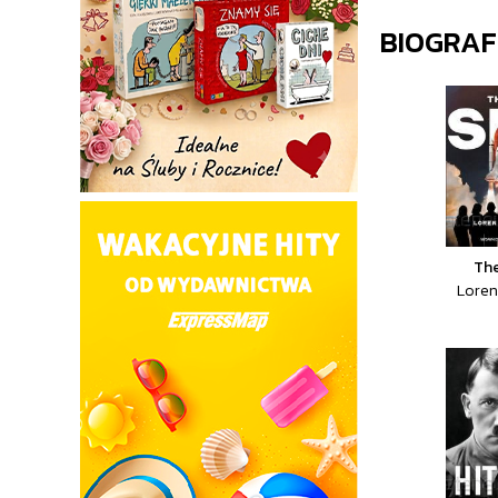
BIOGRAF
The
Loren