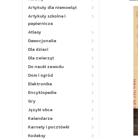
Artykuły dla niemowląt
Artykuły szkolne i
papiernicze
Atlasy
Dewocjonalia
Dla dzieci
Dla zwierząt
Do nauki zawodu
Dom i ogród
Elektronika
Encyklopedie
Gry
Języki obce
Kalendarze
Karnety i pocztówki
Kodeksy