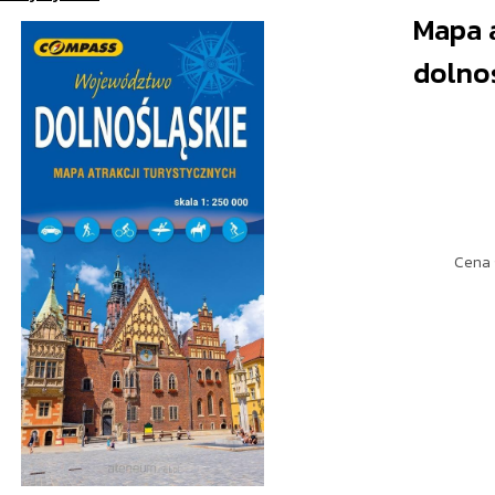
Mapa a
dolno
Cena 