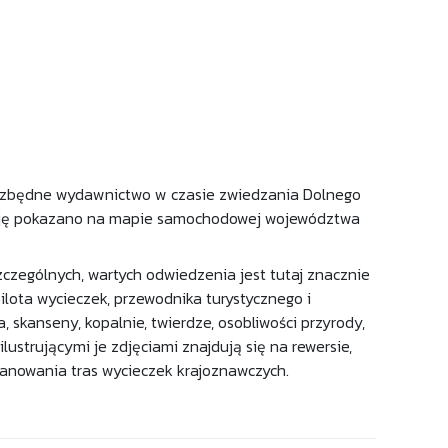
niezbędne wydawnictwo w czasie zwiedzania Dolnego
izację pokazano na mapie samochodowej województwa
szczególnych, wartych odwiedzenia jest tutaj znacznie
ilota wycieczek, przewodnika turystycznego i
, skanseny, kopalnie, twierdze, osobliwości przyrody,
ilustrującymi je zdjęciami znajdują się na rewersie,
nowania tras wycieczek krajoznawczych.