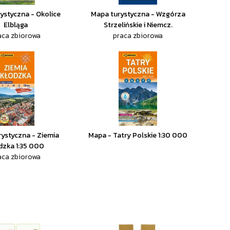
ystyczna - Okolice
Mapa turystyczna - Wzgórza
Elbląga
Strzelińskie i Niemcz.
aca zbiorowa
praca zbiorowa
ystyczna - Ziemia
Mapa - Tatry Polskie 1:30 000
dzka 1:35 000
aca zbiorowa