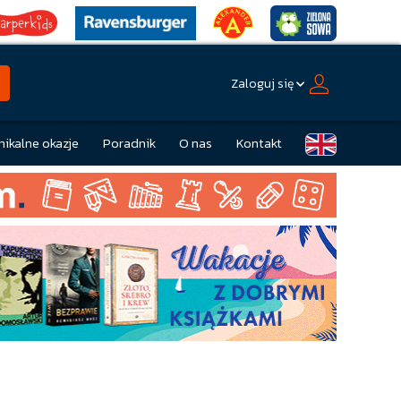
Zaloguj się
nikalne okazje
Poradnik
O nas
Kontakt