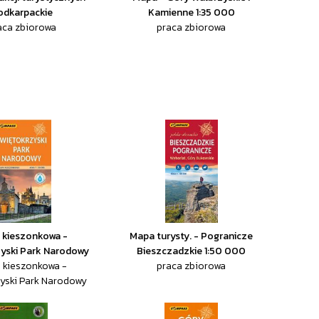
odkarpackie
Kamienne 1:35 000
aca zbiorowa
praca zbiorowa
 kieszonkowa -
Mapa turysty. - Pogranicze
yski Park Narodowy
Bieszczadzkie 1:50 000
 kieszonkowa -
praca zbiorowa
yski Park Narodowy