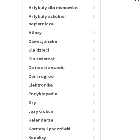
Artykuły dla niemowląt
Artykuły szkolne i
papiernicze
Atlasy
Dewocjonalia
Dla dzieci
Dla zwierząt
Do nauki zawodu
Dom i ogród
Elektronika
Encyklopedie
Gry
Języki obce
Kalendarze
Karnety i pocztówki
Kodeksy