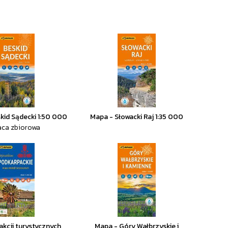
kid Sądecki 1:50 000
Mapa - Słowacki Raj 1:35 000
aca zbiorowa
akcji turystycznych
Mapa - Góry Wałbrzyskie i