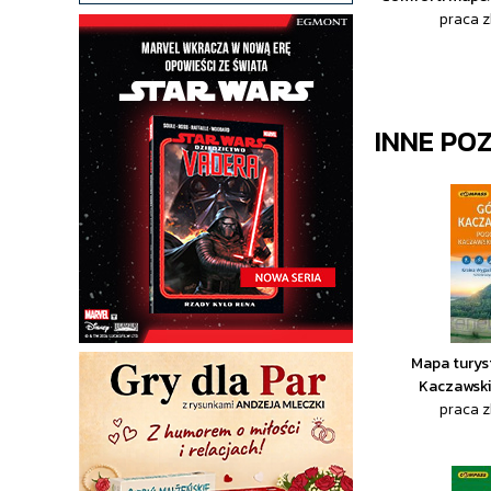
praca 
INNE PO
Mapa turys
Kaczawski
praca 