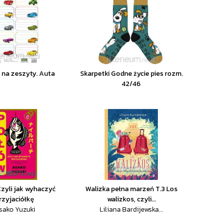
i na zeszyty. Auta
Skarpetki Godne życie pies rozm.
42/46
Czyli jak wyhaczyć
Walizka pełna marzeń T.3 Los
rzyjaciółkę
walizkos, czyli...
sako Yuzuki
Liliana Bardijewska...