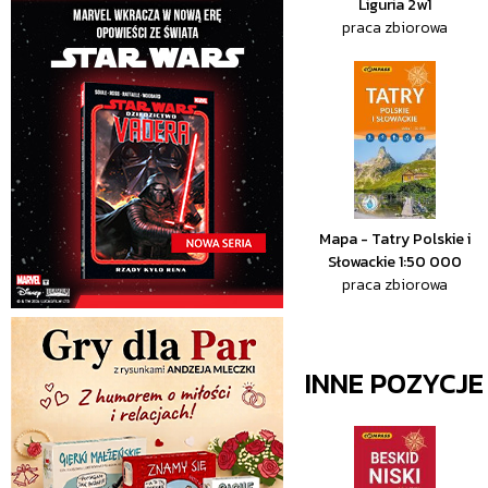
Liguria 2w1
praca zbiorowa
Mapa - Tatry Polskie i
Słowackie 1:50 000
praca zbiorowa
INNE POZYCJ