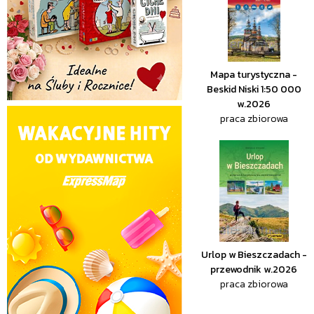
Mapa turystyczna -
Beskid Niski 1:50 000
w.2026
praca zbiorowa
Urlop w Bieszczadach -
przewodnik w.2026
praca zbiorowa