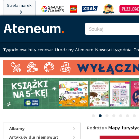
Strefa marek
Tygodniowe hity cenowe
Urodziny Ateneum
Nowości tygodnia
Pr
Mapy turysty
Podróże
>
Albumy
Artykuły dla niemowląt