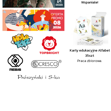
Wspaniale!
Karty edukacyjne Alfabet
35szt
Praca zbiorowa.