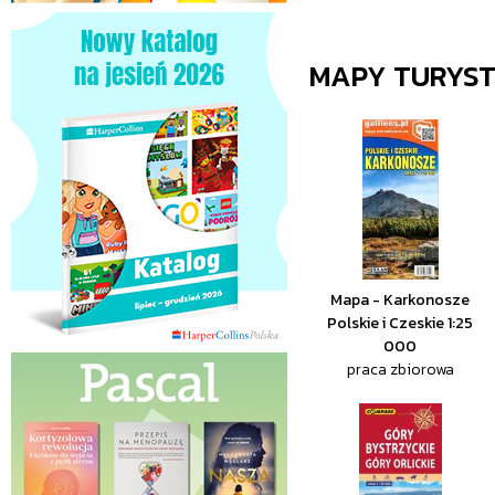
MAPY TURYS
Mapa - Karkonosze
Polskie i Czeskie 1:25
000
praca zbiorowa