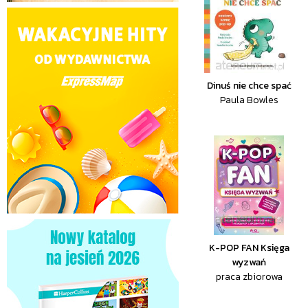
Dinuś nie chce spać
Paula Bowles
K-POP FAN Księga
wyzwań
praca zbiorowa