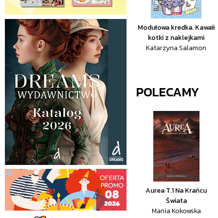
Modułowa kredka. Kawaii
kotki z naklejkami
Katarzyna Salamon
POLECAMY
Aurea T.1 Na Krańcu
Świata
Mania Kokowska