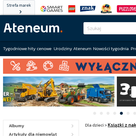
Strefa marek
Tygodniowe hity cenowe
Urodziny Ateneum
Nowości tygodnia
Pr
Książki z na
Dla dzieci
>
Albumy
Artykuły dla niemowląt