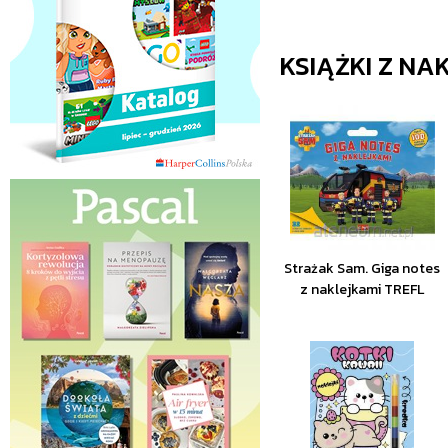
KSIĄŻKI Z NA
Strażak Sam. Giga notes
z naklejkami TREFL