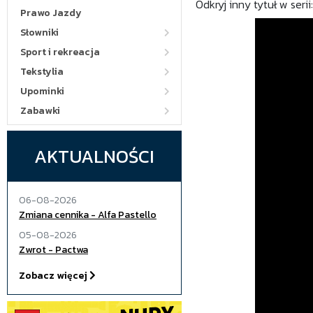
Odkryj inny tytuł w seri
Prawo Jazdy
Słowniki
Sport i rekreacja
Tekstylia
Upominki
Zabawki
AKTUALNOŚCI
06-08-2026
Zmiana cennika - Alfa Pastello
05-08-2026
Zwrot - Pactwa
Zobacz więcej