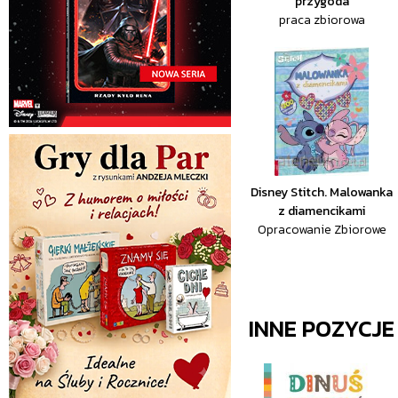
przygoda
praca zbiorowa
Disney Stitch. Malowanka
z diamencikami
Opracowanie Zbiorowe
INNE POZYCJ