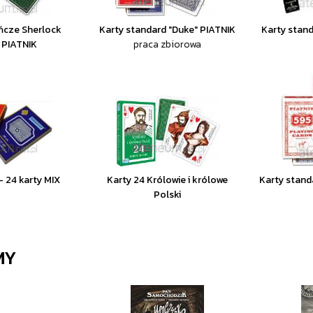
ńcze Sherlock
Karty standard "Duke" PIATNIK
Karty stand
 PIATNIK
praca zbiorowa
- 24 karty MIX
Karty 24 Królowie i królowe
Karty stand
Polski
MY