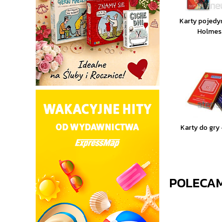
Karty pojedy
Holmes
Karty do gry 
POLECA