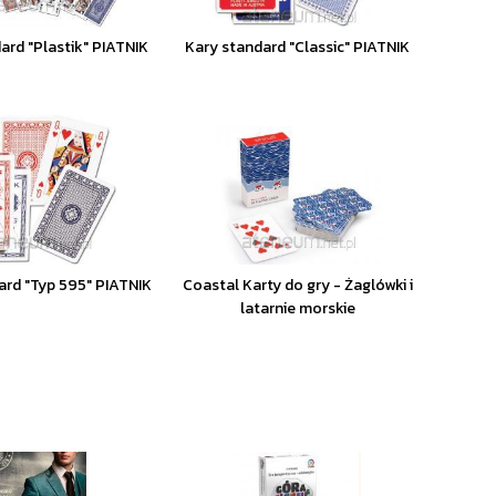
ard "Plastik" PIATNIK
Kary standard "Classic" PIATNIK
ard "Typ 595" PIATNIK
Coastal Karty do gry - Żaglówki i
latarnie morskie