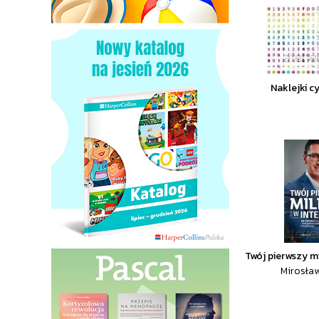
Naklejki c
Twój pierwszy mi
Mirosła