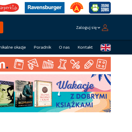
Zaloguj się
nikalne okazje
Poradnik
O nas
Kontakt