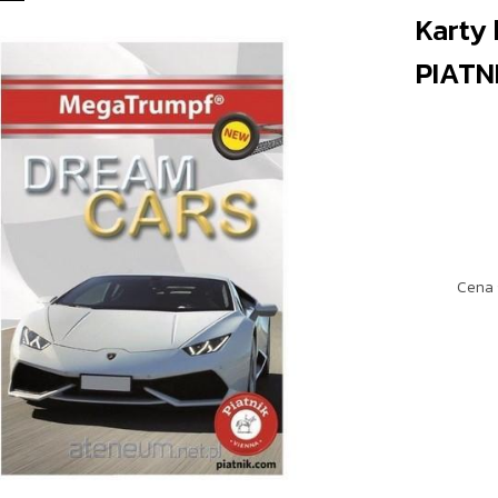
Karty
PIATN
Cena 