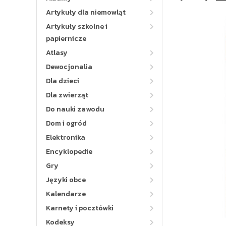
Artykuły dla niemowląt
Artykuły szkolne i
papiernicze
Atlasy
Dewocjonalia
Dla dzieci
Dla zwierząt
Do nauki zawodu
Dom i ogród
Elektronika
Encyklopedie
Gry
Języki obce
Kalendarze
Karnety i pocztówki
Kodeksy