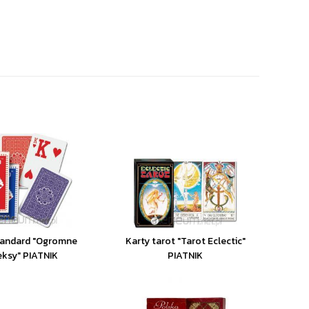
tandard "Ogromne
Karty tarot "Tarot Eclectic"
eksy" PIATNIK
PIATNIK