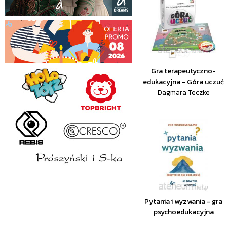
Gra terapeutyczno-
edukacyjna - Góra uczuć
Dagmara Teczke
Pytania i wyzwania - gra
psychoedukacyjna