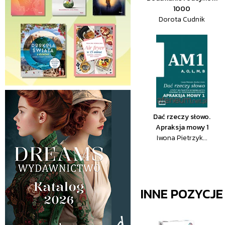
1000
Dorota Cudnik
Dać rzeczy słowo.
Apraksja mowy 1
Iwona Pietrzyk...
INNE POZYCJ