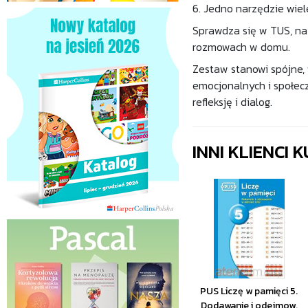
6. Jedno narzędzie wie
Sprawdza się w TUS, na 
rozmowach w domu.
Zestaw stanowi spójne,
emocjonalnych i społec
refleksję i dialog.
INNI KLIENCI
PUS Liczę w pamięci 5.
Dodawanie i odejmow.