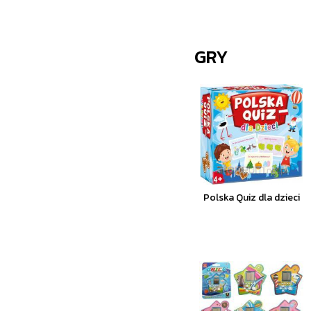
GRY
Polska Quiz dla dzieci