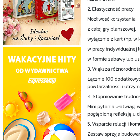
2. Elastyczność pracy
Możliwość korzystania:
z całej gry planszowej,
wyłącznie z kart (np. w k
w pracy indywidualnej l
w formie zabawy lub us
3. Większa różnorodność
Łącznie 100 dodatkowyc
powtarzalności i utrzym
4. Stopniowanie trudnoś
Mini pytania ułatwiają
pogłębioną refleksję u d
5. Wsparcie relacji i kom
Zestaw sprzyja budowani