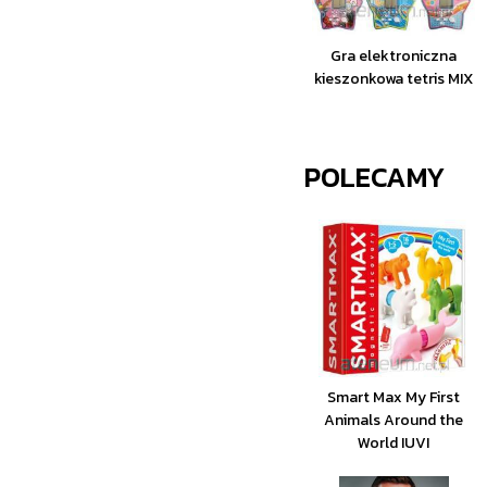
Gra elektroniczna
kieszonkowa tetris MIX
POLECAMY
Smart Max My First
Animals Around the
World IUVI