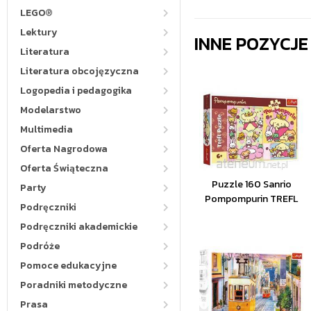
LEGO®
Lektury
INNE POZYCJ
Literatura
Literatura obcojęzyczna
Logopedia i pedagogika
Modelarstwo
Multimedia
Oferta Nagrodowa
Oferta Świąteczna
Puzzle 160 Sanrio
Party
Pompompurin TREFL
Podręczniki
Podręczniki akademickie
Podróże
Pomoce edukacyjne
Poradniki metodyczne
Prasa