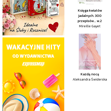
Księga kwiatów
jadalnych. 300
przepisów... w.2
Mireille Gayet
Każdą nocą
Aleksandra Świderska