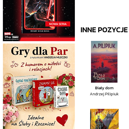
INNE POZYCJ
Biały dom
Andrzej Pilipiuk