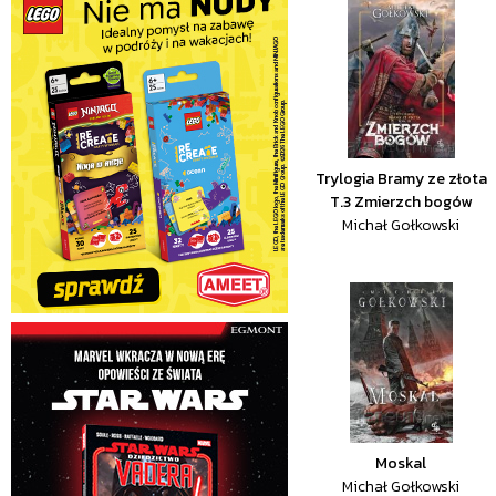
Trylogia Bramy ze złota
T.3 Zmierzch bogów
Michał Gołkowski
Moskal
Michał Gołkowski