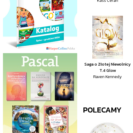
Kass Ceran
Saga o Złotej Niewolnicy
T.4 Glow
Raven Kennedy
POLECAMY