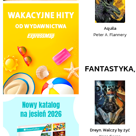
Aquila
Peter A. Flannery
FANTASTYKA,
Dreyn. Walczy by żyć