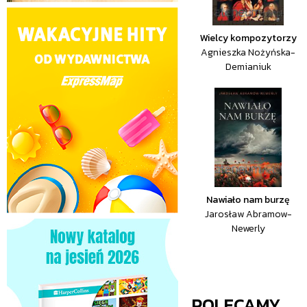
Wielcy kompozytorzy
Agnieszka Nożyńska-
Demianiuk
Nawiało nam burzę
Jarosław Abramow-
Newerly
POLECAMY