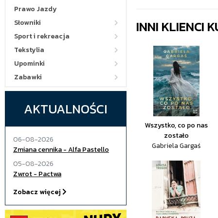
Prawo Jazdy
INNI KLIENCI
Słowniki
Sport i rekreacja
Tekstylia
Upominki
Zabawki
AKTUALNOŚCI
Wszystko, co po nas
zostało
06-08-2026
Gabriela Gargaś
Zmiana cennika - Alfa Pastello
05-08-2026
Zwrot - Pactwa
Zobacz więcej