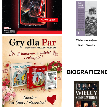
Chleb aniołów
Patti Smith
BIOGRAFICZN