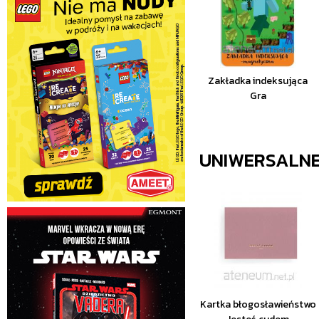
Zakładka indeksująca
Gra
UNIWERSALN
Kartka błogosławieństwo