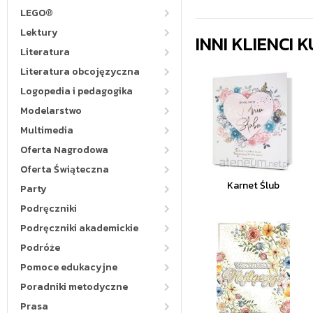
LEGO®
Lektury
INNI KLIENCI
Literatura
Literatura obcojęzyczna
Logopedia i pedagogika
Modelarstwo
Multimedia
Oferta Nagrodowa
Oferta Świąteczna
Karnet Ślub
Party
Podręczniki
Podręczniki akademickie
Podróże
Pomoce edukacyjne
Poradniki metodyczne
Prasa