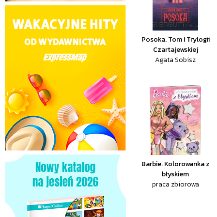
Posoka. Tom I Trylogii
Czartajewskiej
Agata Sobisz
Barbie. Kolorowanka z
błyskiem
praca zbiorowa