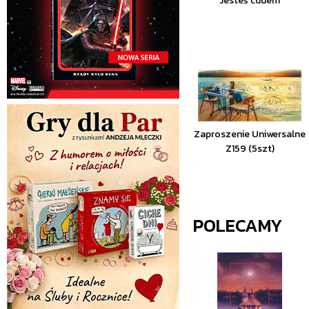
Jesteś cudem
Zaproszenie Uniwersalne
Z159 (5szt)
POLECAMY