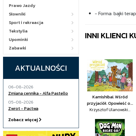
Prawo Jazdy
- Forma: bajki ter
Słowniki
Sport i rekreacja
Tekstylia
INNI KLIENCI
Upominki
Zabawki
AKTUALNOŚCI
06-08-2026
Zmiana cennika - Alfa Pastello
Kamishibai. Wśród
05-08-2026
przyjaciół. Opowieść o...
Zwrot - Pactwa
Krzysztof Ulanowski...
Zobacz więcej