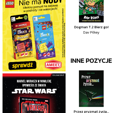
Dogman T.2 Bierz go!
Dav Pilkey
INNE POZYCJ
Przez pryzmat życia...