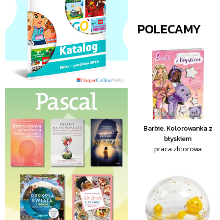
POLECAMY
Barbie. Kolorowanka z
błyskiem
praca zbiorowa