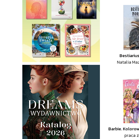
Bestiariu
Natalia Ma
Barbie. Koloro
praca 