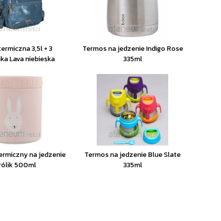
ermiczna 3,5l + 3
Termos na jedzenie Indigo Rose
ka Lava niebieska
335ml
ermiczny na jedzenie
Termos na jedzenie Blue Slate
rólik 500ml
335ml