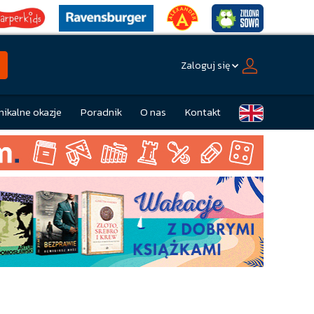
Zaloguj się
nikalne okazje
Poradnik
O nas
Kontakt