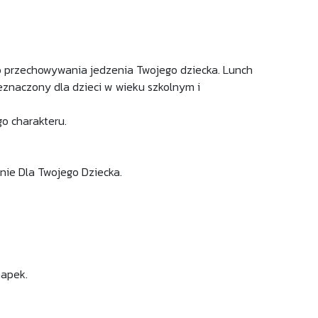
do przechowywania jedzenia Twojego dziecka. Lunch
eznaczony dla dzieci w wieku szkolnym i
o charakteru.
nie Dla Twojego Dziecka.
napek.