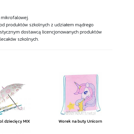
mikrofalowej.
ku od produktów szkolnych z udziałem mądrego
istycznym dostawcą licencjonowanych produktów
plecaków szkolnych.
ol dziecięcy MIX
Worek na buty Unicorn