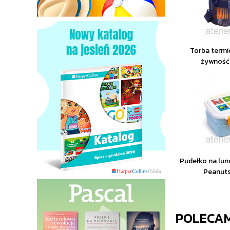
Torba termi
żywność
Pudełko na lun
Peanut
POLECA