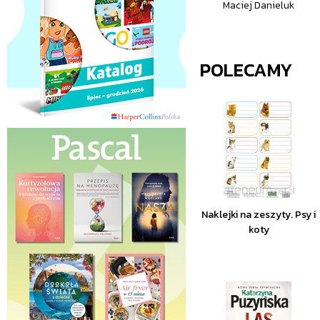
Maciej Danieluk
POLECAMY
Naklejki na zeszyty. Psy i
koty