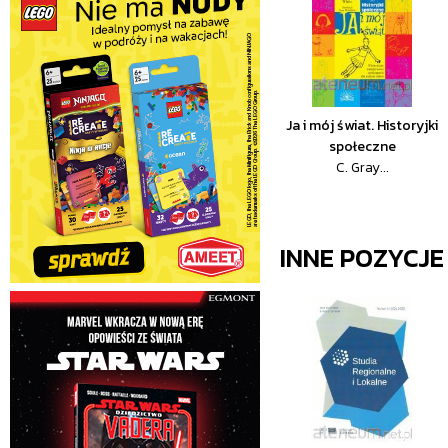
Ja i mój świat. Historyjki
społeczne
C. Gray...
INNE POZYCJ