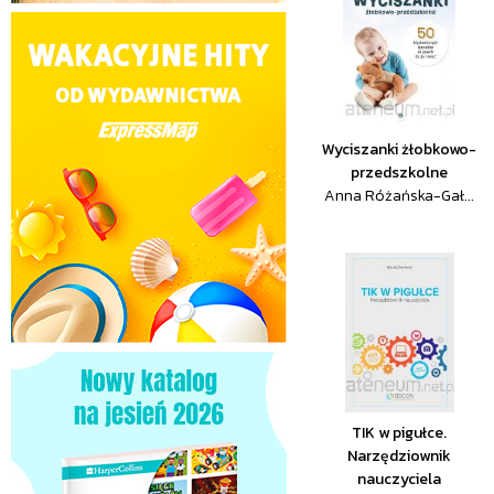
Wyciszanki żłobkowo-
przedszkolne
Anna Różańska-Gał...
TIK w pigułce.
Narzędziownik
nauczyciela