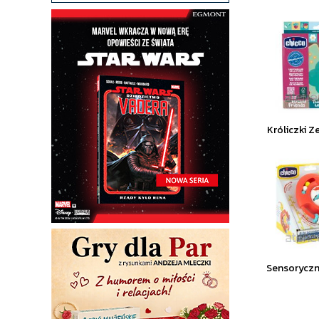
Króliczki 
Sensoryczn