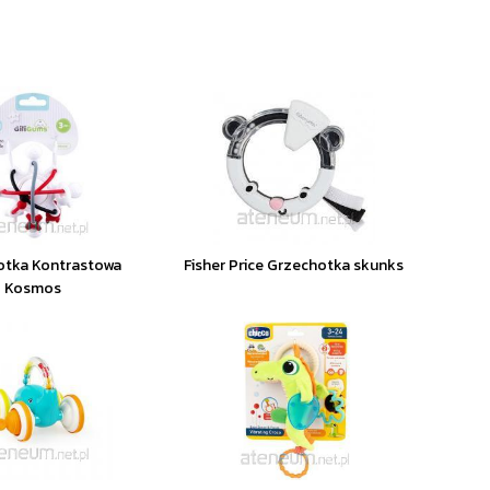
otka Kontrastowa
Fisher Price Grzechotka skunks
Kosmos