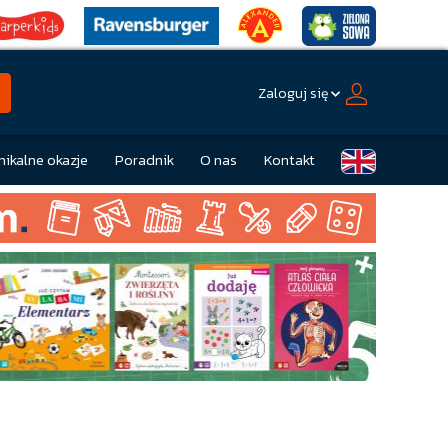
Zaloguj się
nikalne okazje
Poradnik
O nas
Kontakt