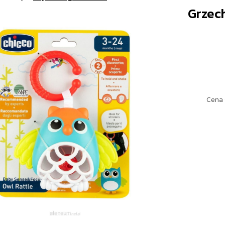
Grzec
Cena 