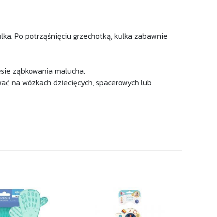
lka. Po potrząśnięciu grzechotką, kulka zabawnie
resie ząbkowania malucha.
ać na wózkach dziecięcych, spacerowych lub