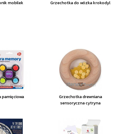
onik mobilek
Grzechotka do wózka krokodyl
a pamięciowa
Grzechotka drewniana
sensoryczna cytryna