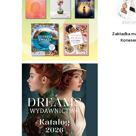
Zakładka m
Koneser