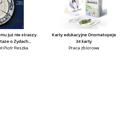
mu już nie straszy.
Karty edukacyjne Onomatopeje
taże o Żydach...
34 karty
ł Piotr Reszka
Praca zbiorowa