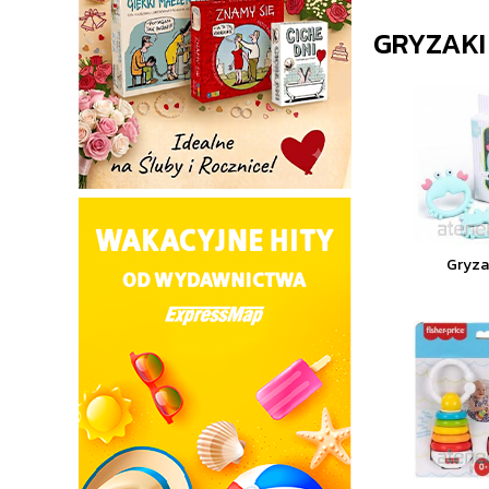
GRYZAKI
Gryza