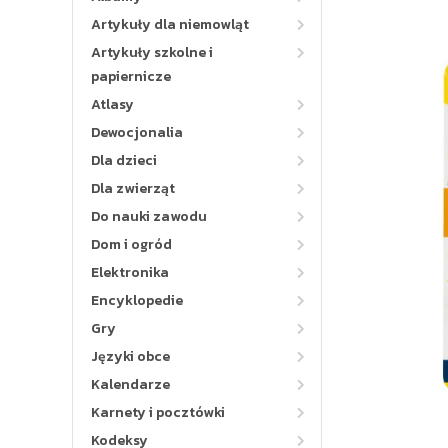
Artykuły dla niemowląt
Artykuły szkolne i
papiernicze
Atlasy
Dewocjonalia
Dla dzieci
Dla zwierząt
Do nauki zawodu
Dom i ogród
Elektronika
Encyklopedie
Gry
Języki obce
Kalendarze
Karnety i pocztówki
Kodeksy