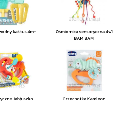
wodny kaktus 4m+
Ośmiornica sensoryczna 4w1
BAM BAM
yczne Jabłuszko
Grzechotka Kamleon