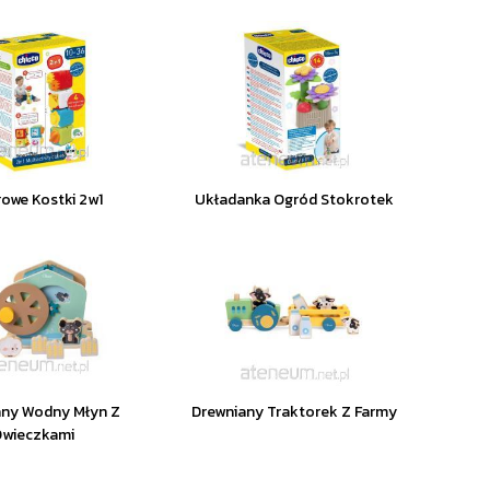
owe Kostki 2w1
Układanka Ogród Stokrotek
any Wodny Młyn Z
Drewniany Traktorek Z Farmy
wieczkami