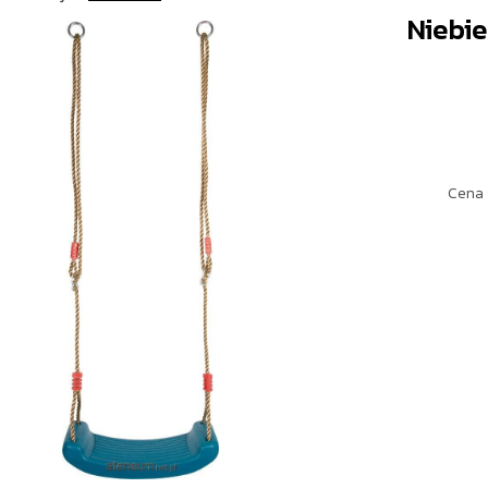
Niebi
Cena 