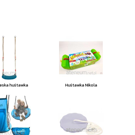
ieska huśtawka
Huśtawka Nikola