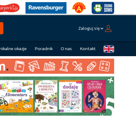
Zaloguj się
nikalne okazje
Poradnik
O nas
Kontakt