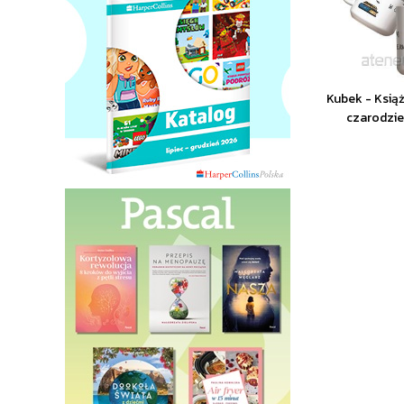
Kubek - Książ
czarodzi