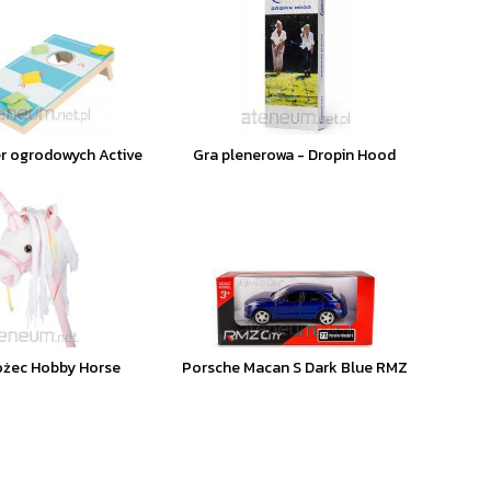
r ogrodowych Active
Gra plenerowa - Dropin Hood
ożec Hobby Horse
Porsche Macan S Dark Blue RMZ