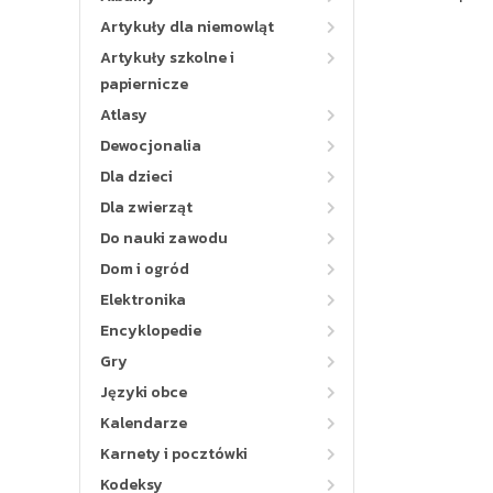
Artykuły dla niemowląt
Artykuły szkolne i
papiernicze
Atlasy
Dewocjonalia
Dla dzieci
Dla zwierząt
Do nauki zawodu
Dom i ogród
Elektronika
Encyklopedie
Gry
Języki obce
Kalendarze
Karnety i pocztówki
Kodeksy