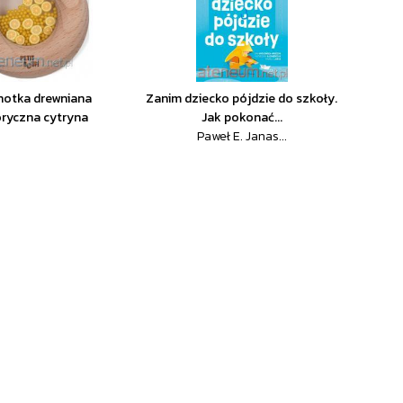
hotka drewniana
Zanim dziecko pójdzie do szkoły.
ryczna cytryna
Jak pokonać...
Paweł E. Janas...