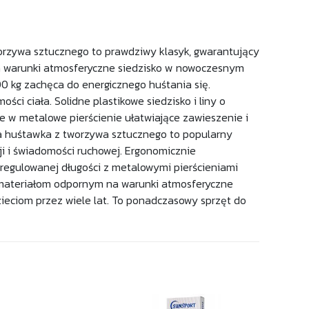
orzywa sztucznego to prawdziwy klasyk, gwarantujący
na warunki atmosferyczne siedzisko w nowoczesnym
00 kg zachęca do energicznego huśtania się.
ci ciała. Solidne plastikowe siedzisko i liny o
e w metalowe pierścienie ułatwiające zawieszenie i
ła huśtawka z tworzywa sztucznego to popularny
i i świadomości ruchowej. Ergonomicznie
 regulowanej długości z metalowymi pierścieniami
i materiałom odpornym na warunki atmosferyczne
ieciom przez wiele lat. To ponadczasowy sprzęt do