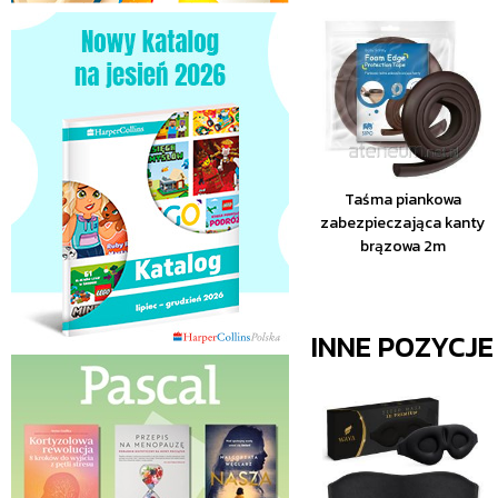
Taśma piankowa
zabezpieczająca kanty
brązowa 2m
INNE POZYCJ