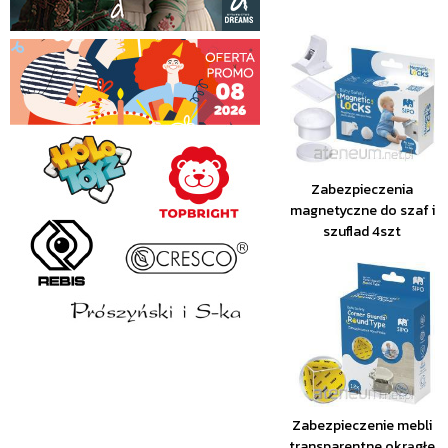
Zabezpieczenia
magnetyczne do szaf i
szuflad 4szt
Zabezpieczenie mebli
transparentne okrągłe