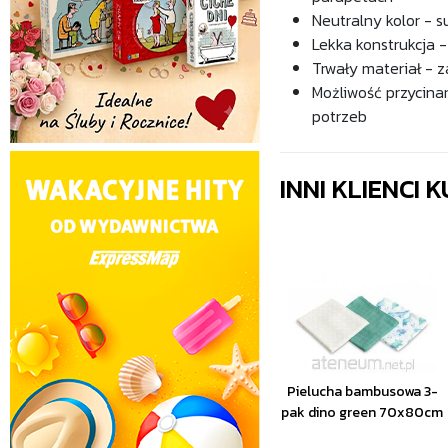
Neutralny kolor - 
Lekka konstrukcja 
Trwały materiał - 
Możliwość przycin
potrzeb
INNI KLIENCI
Pielucha bambusowa 3-
pak dino green 70x80cm