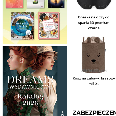
Opaska na oczy do
spania 3D premium
czarna
Kosz na zabawki brązowy
miś XL
ZABEZPIECZE