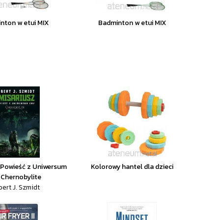
nton w etui MIX
Badminton w etui MIX
 Powieść z Uniwersum
Kolorowy hantel dla dzieci
 Chernobylite
ert J. Szmidt