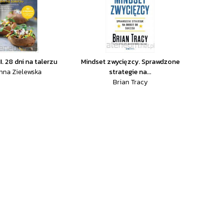
II. 28 dni na talerzu
Mindset zwycięzcy. Sprawdzone
nna Zielewska
strategie na...
Brian Tracy