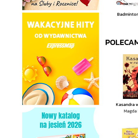
Badminton
POLECA
Kasandra w
Magda 