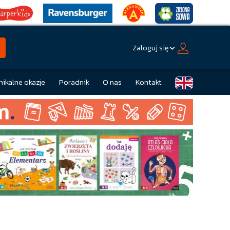
Zaloguj się
nikalne okazje
Poradnik
O nas
Kontakt