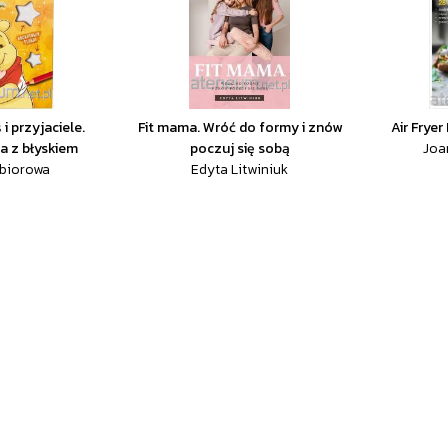
i przyjaciele.
Fit mama. Wróć do formy i znów
Air Fryer 
a z błyskiem
poczuj się sobą
Joa
zbiorowa
Edyta Litwiniuk