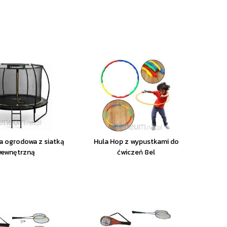
a ogrodowa z siatką
Hula Hop z wypustkami do
ewnętrzną
ćwiczeń 8el