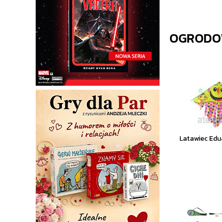
OGRODO
Latawiec Ed