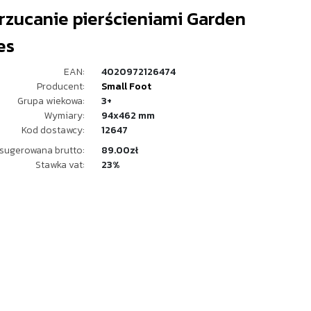
rzucanie pierścieniami Garden
es
EAN:
4020972126474
Producent:
Small Foot
Grupa wiekowa:
3+
Wymiary:
94x462 mm
Kod dostawcy:
12647
sugerowana brutto:
89.00zł
Stawka vat:
23%