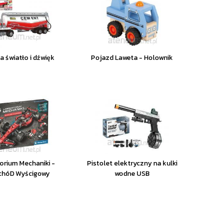
a światło i dźwięk
Pojazd Laweta - Holownik
orium Mechaniki -
Pistolet elektryczny na kulki
hóD Wyścigowy
wodne USB