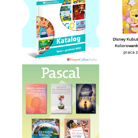
Disney Kubuś 
Kolorowank
praca 