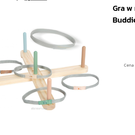
Gra w 
Buddi
Cena 