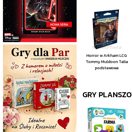
Horror w Arkham LCG
Tommy Muldoon Talia
podstawowa
GRY PLANSZ