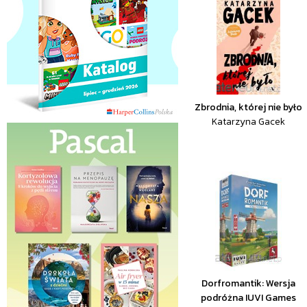
Zbrodnia, której nie było
Katarzyna Gacek
Dorfromantik: Wersja
podróżna IUVI Games