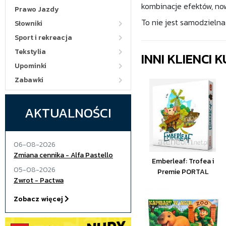
kombinacje efektów, no
Prawo Jazdy
To nie jest samodzie
Słowniki
Sport i rekreacja
Tekstylia
INNI KLIENCI
Upominki
Zabawki
AKTUALNOŚCI
06-08-2026
Zmiana cennika - Alfa Pastello
Emberleaf: Trofea i
05-08-2026
Premie PORTAL
Zwrot - Pactwa
Zobacz więcej