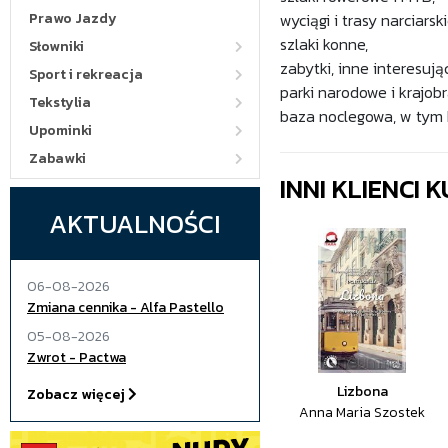
Prawo Jazdy
wyciągi i trasy narciarski
szlaki konne,
Słowniki
zabytki, inne interesują
Sport i rekreacja
parki narodowe i krajobr
Tekstylia
baza noclegowa, w tym k
Upominki
Zabawki
INNI KLIENCI
AKTUALNOŚCI
06-08-2026
Zmiana cennika - Alfa Pastello
05-08-2026
Zwrot - Pactwa
Lizbona
Zobacz więcej
Anna Maria Szostek