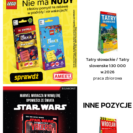
Tatry słowackie / Tatry
slovenske 1:30 000
w.2026
praca zbiorowa
INNE POZYCJ