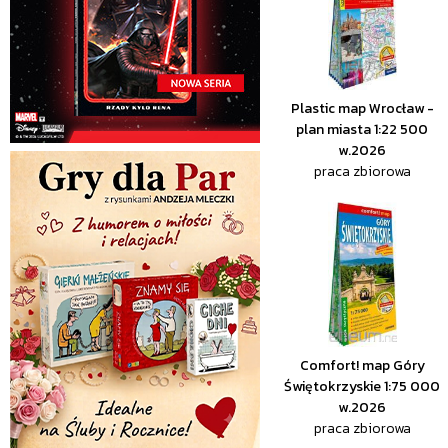
Plastic map Wrocław -
plan miasta 1:22 500
w.2026
praca zbiorowa
Comfort! map Góry
Świętokrzyskie 1:75 000
w.2026
praca zbiorowa