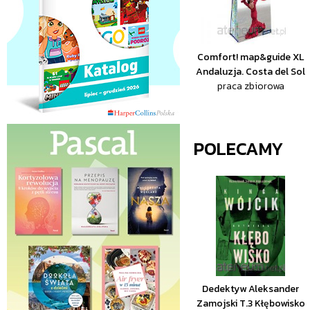
Comfort! map&guide XL
Andaluzja. Costa del Sol
praca zbiorowa
POLECAMY
Dedektyw Aleksander
Zamojski T.3 Kłębowisko