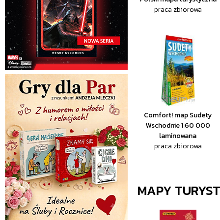
praca zbiorowa
Comfort! map Sudety
Wschodnie 1:60 000
laminowana
praca zbiorowa
MAPY TURYS