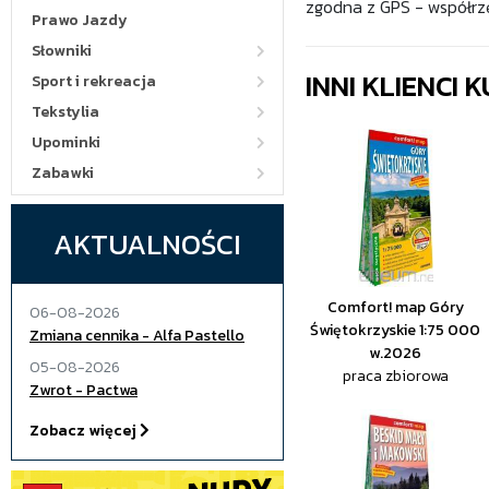
zgodna z GPS - współrz
Prawo Jazdy
Słowniki
INNI KLIENCI
Sport i rekreacja
Tekstylia
Upominki
Zabawki
AKTUALNOŚCI
Comfort! map Góry
06-08-2026
Świętokrzyskie 1:75 000
Zmiana cennika - Alfa Pastello
w.2026
05-08-2026
praca zbiorowa
Zwrot - Pactwa
Zobacz więcej