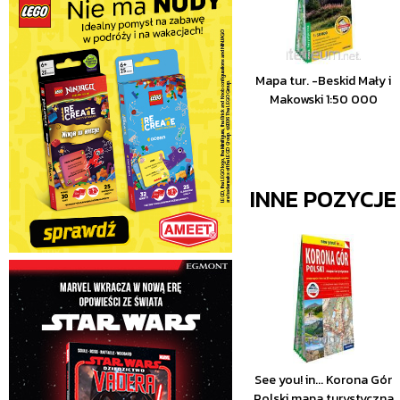
Mapa tur. -Beskid Mały i
Makowski 1:50 000
INNE POZYCJ
See you! in... Korona Gór
Polski mapa turystyczna