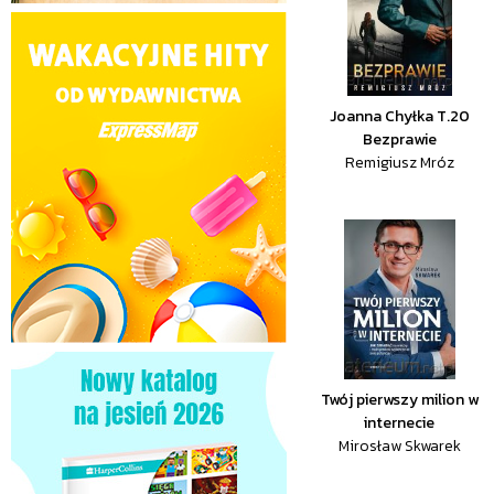
Joanna Chyłka T.20
Bezprawie
Remigiusz Mróz
Twój pierwszy milion w
internecie
Mirosław Skwarek