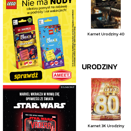
Karnet Urodziny 40
URODZINY
Karnet 3K Urodziny