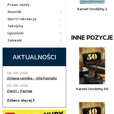
Prawo Jazdy
Karnet Urodziny 2
Słowniki
Sport i rekreacja
Tekstylia
Upominki
INNE POZYCJ
Zabawki
AKTUALNOŚCI
06-08-2026
Zmiana cennika - Alfa Pastello
05-08-2026
Karnet Urodziny 50
Zwrot - Pactwa
Zobacz więcej