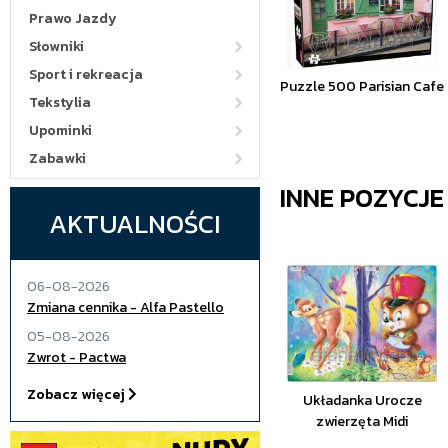
Prawo Jazdy
Słowniki
Sport i rekreacja
Puzzle 500 Parisian Cafe
Tekstylia
Upominki
Zabawki
INNE POZYCJ
AKTUALNOŚCI
06-08-2026
Zmiana cennika - Alfa Pastello
05-08-2026
Zwrot - Pactwa
Zobacz więcej
Układanka Urocze
zwierzęta Midi