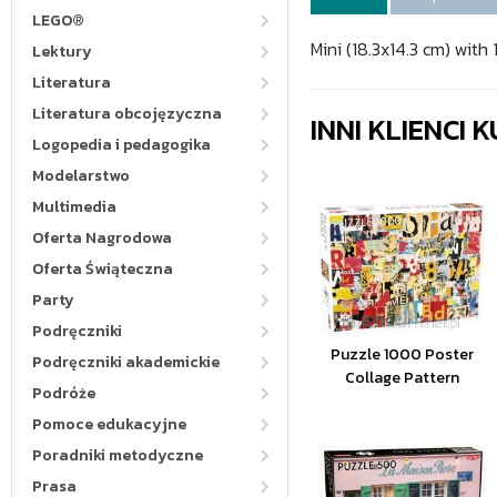
LEGO®
Mini (18.3x14.3 cm) with 
Lektury
Literatura
Literatura obcojęzyczna
INNI KLIENCI
Logopedia i pedagogika
Modelarstwo
Multimedia
Oferta Nagrodowa
Oferta Świąteczna
Party
Podręczniki
Puzzle 1000 Poster
Podręczniki akademickie
Collage Pattern
Podróże
Pomoce edukacyjne
Poradniki metodyczne
Prasa