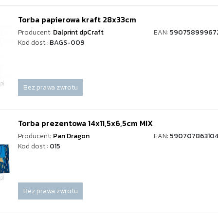
Torba papierowa kraft 28x33cm
Producent:
Dalprint dpCraft
EAN:
59075899967
Kod dost.:
BAGS-009
Bez prawa zwrotu
Torba prezentowa 14x11,5x6,5cm MIX
Producent:
Pan Dragon
EAN:
59070786310
Kod dost.:
015
Bez prawa zwrotu