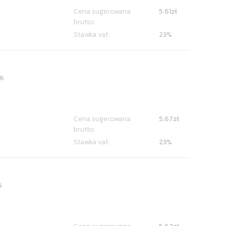
Cena sugerowana
5.61zł
brutto:
Stawka vat:
23%
6
Cena sugerowana
5.67zł
brutto:
Stawka vat:
23%
6