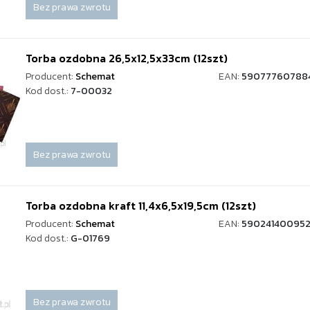
Bez prawa zwrotu
Torba ozdobna 26,5x12,5x33cm (12szt)
Producent:
Schemat
EAN:
59077760788
Kod dost.:
7-00032
Bez prawa zwrotu
Torba ozdobna kraft 11,4x6,5x19,5cm (12szt)
Producent:
Schemat
EAN:
590241400952
Kod dost.:
G-01769
Bez prawa zwrotu