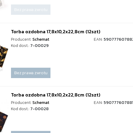
Bez prawa zwrotu
Torba ozdobna 17,8x10,2x22,8cm (12szt)
Producent:
Schemat
EAN:
59077760788
Kod dost.:
7-00029
Bez prawa zwrotu
Torba ozdobna 17,8x10,2x22,8cm (12szt)
Producent:
Schemat
EAN:
590777607881
Kod dost.:
7-00028