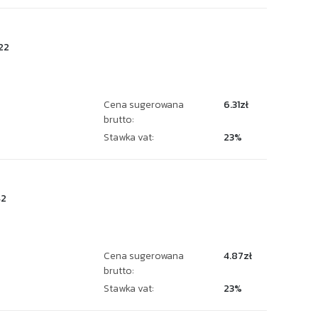
22
Cena sugerowana
6.31zł
brutto:
Stawka vat:
23%
42
Cena sugerowana
4.87zł
brutto:
Stawka vat:
23%