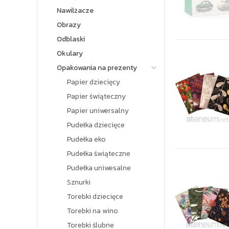
Nawilżacze
Obrazy
Odblaski
Okulary
Opakowania na prezenty
Papier dziecięcy
Papier świąteczny
Papier uniwersalny
Pudełka dziecięce
Pudełka eko
Pudełka świąteczne
Pudełka uniwesalne
Sznurki
Torebki dziecięce
Torebki na wino
Torebki ślubne