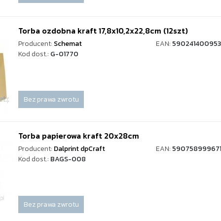
Torba ozdobna kraft 17,8x10,2x22,8cm (12szt)
Producent:
Schemat
EAN:
59024140095
Kod dost.:
G-01770
Bez prawa zwrotu
Torba papierowa kraft 20x28cm
Producent:
Dalprint dpCraft
EAN:
59075899967
Kod dost.:
BAGS-008
Bez prawa zwrotu