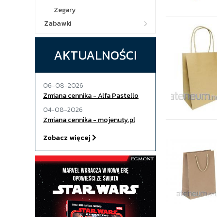
Zegary
Zabawki
AKTUALNOŚCI
06-08-2026
Zmiana cennika - Alfa Pastello
04-08-2026
Zmiana cennika - mojenuty.pl
Zobacz więcej