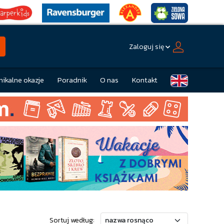
Zaloguj się
nikalne okazje
Poradnik
O nas
Kontakt
Sortuj według: