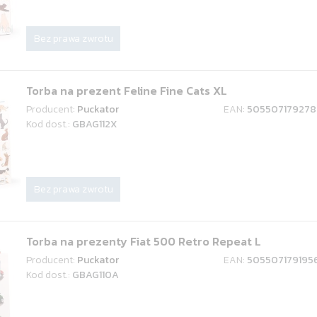
Bez prawa zwrotu
Torba na prezent Feline Fine Cats XL
Producent:
Puckator
EAN:
505507179278
Kod dost.:
GBAG112X
Bez prawa zwrotu
Torba na prezenty Fiat 500 Retro Repeat L
Producent:
Puckator
EAN:
505507179195
Kod dost.:
GBAG110A