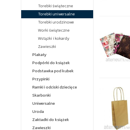
Torebki świąteczne
Torebki uniwersalne
Torebki urodzinowe
Worki świąteczne
Wstążki i kokardy
Zawieszki
Plakaty
Podpórki do książek
Podstawka pod kubek
Przypinki
Ramki i odciski dziecięce
Skarbonki
Uniwersalne
Uroda
Zakładki do książek
Zawieszki