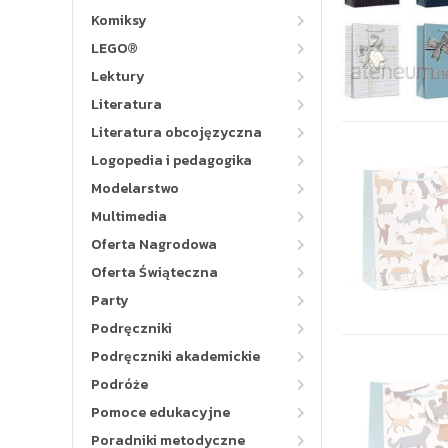
Komiksy
LEGO®
Lektury
Literatura
Literatura obcojęzyczna
Logopedia i pedagogika
Modelarstwo
Multimedia
Oferta Nagrodowa
Oferta Świąteczna
Party
Podręczniki
Podręczniki akademickie
Podróże
Pomoce edukacyjne
Poradniki metodyczne