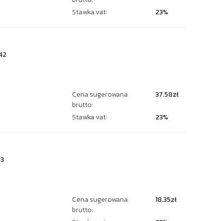
Stawka vat:
23%
42
Cena sugerowana
37.58zł
brutto:
Stawka vat:
23%
3
Cena sugerowana
18.35zł
brutto: