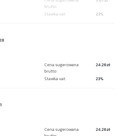
Cena sugerowana
5.67zł
brutto:
Stawka vat:
23%
28
Cena sugerowana
24.26zł
brutto:
Stawka vat:
23%
1
Cena sugerowana
24.26zł
brutto: