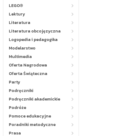
LEGO®
Lektury
Literatura
Literatura obcojęzyczna
Logopedia i pedagogika
Modelarstwo
Multimedia
Oferta Nagrodowa
Oferta Świąteczna
Party
Podręczniki
Podręczniki akademickie
Podróże
Pomoce edukacyjne
Poradniki metodyczne
Prasa