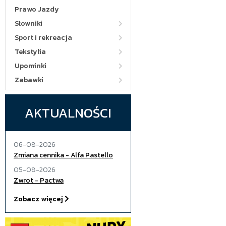
Prawo Jazdy
Słowniki
Sport i rekreacja
Tekstylia
Upominki
Zabawki
AKTUALNOŚCI
06-08-2026
Zmiana cennika - Alfa Pastello
05-08-2026
Zwrot - Pactwa
Zobacz więcej