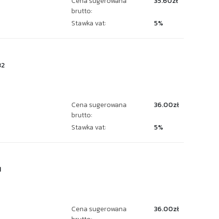
Cena sugerowana
35.60zł
brutto:
Stawka vat:
5%
32
Cena sugerowana
36.00zł
brutto:
Stawka vat:
5%
1
Cena sugerowana
36.00zł