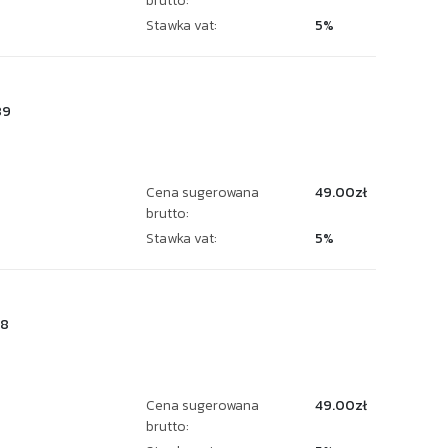
brutto:
Stawka vat:
5%
89
Cena sugerowana
49.00zł
brutto:
Stawka vat:
5%
78
Cena sugerowana
49.00zł
brutto: