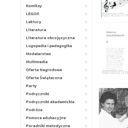
Komiksy
LEGO®
Lektury
Literatura
Literatura obcojęzyczna
Logopedia i pedagogika
Modelarstwo
Multimedia
Oferta Nagrodowa
Oferta Świąteczna
Party
Podręczniki
Podręczniki akademickie
Podróże
Pomoce edukacyjne
Poradniki metodyczne