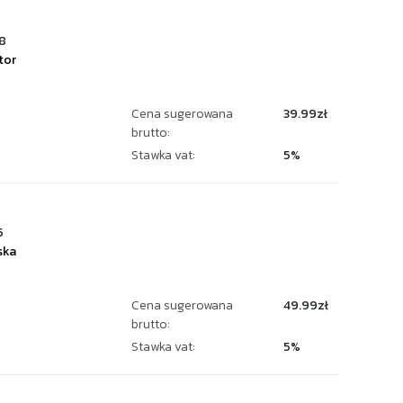
8
tor
Cena sugerowana
39.99zł
brutto:
Stawka vat:
5%
5
ska
Cena sugerowana
49.99zł
brutto:
Stawka vat:
5%