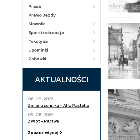
Prasa
Prawo Jazdy
Słowniki
Sport i rekreacja
Tekstylia
Upominki
Zabawki
AKTUALNOŚCI
06-08-2026
Zmiana cennika - Alfa Pastello
05-08-2026
Zwrot - Pactwa
Zobacz więcej