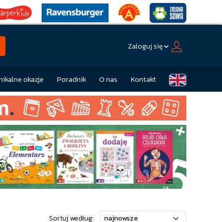
Zaloguj się
nikalne okazje
Poradnik
O nas
Kontakt
Sortuj według: