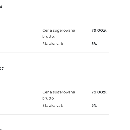
4
Cena sugerowana
79.00zł
brutto:
Stawka vat:
5%
07
Cena sugerowana
79.00zł
brutto:
Stawka vat:
5%