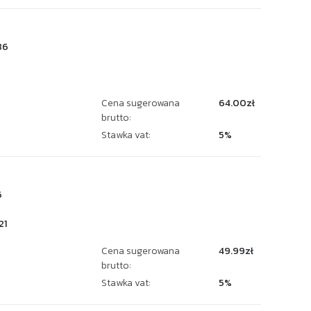
86
Cena sugerowana
64.00zł
brutto:
Stawka vat:
5%
6
21
Cena sugerowana
49.99zł
brutto:
Stawka vat:
5%