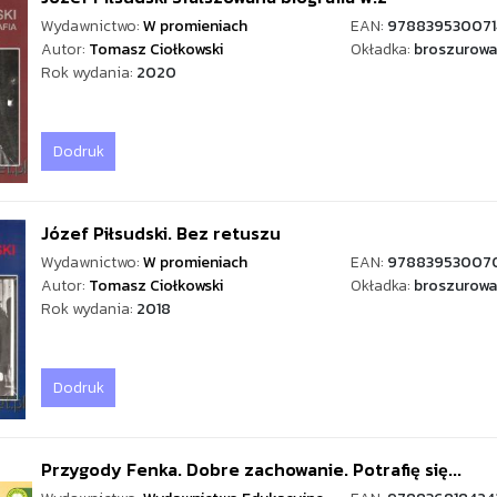
Wydawnictwo:
W promieniach
EAN:
978839530071
Autor:
Tomasz Ciołkowski
Okładka:
broszurowa
Rok wydania:
2020
Dodruk
Józef Piłsudski. Bez retuszu
Wydawnictwo:
W promieniach
EAN:
97883953007
Autor:
Tomasz Ciołkowski
Okładka:
broszurowa
Rok wydania:
2018
Dodruk
Przygody Fenka. Dobre zachowanie. Potrafię się...