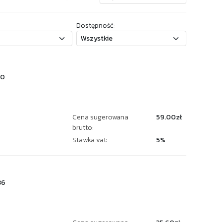
Dostępność:
30
Cena sugerowana
59.00zł
brutto:
Stawka vat:
5%
36