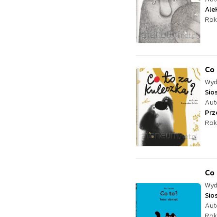
Ale
Rok
Co 
Wyd
Sio
Aut
Prz
Rok
Co 
Wyd
Sio
Aut
Rok