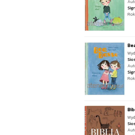
Aut
Sign
Rok
Bea
Wyd
Sio
Aut
Sign
Rok
Bib
Wyd
Sio
Aut