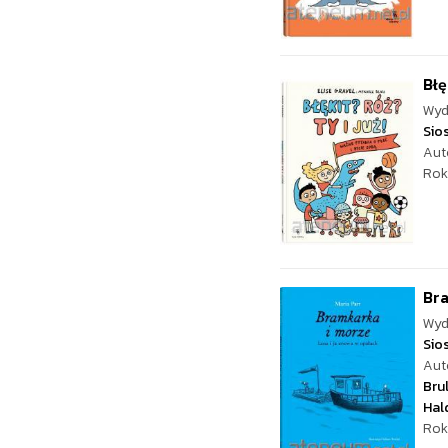
Błę
Wyd
Sio
Aut
Rok
Bra
Wyd
Sio
Aut
Bru
Hal
Rok