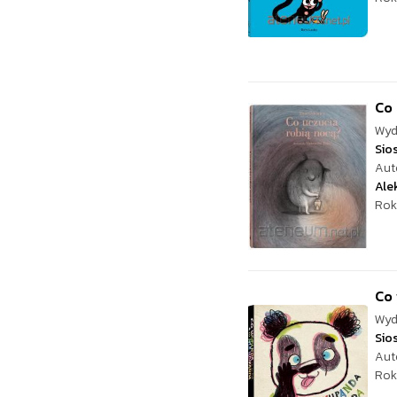
Co 
Wyd
Sio
Aut
Ale
Rok
Co 
Wyd
Sio
Aut
Rok