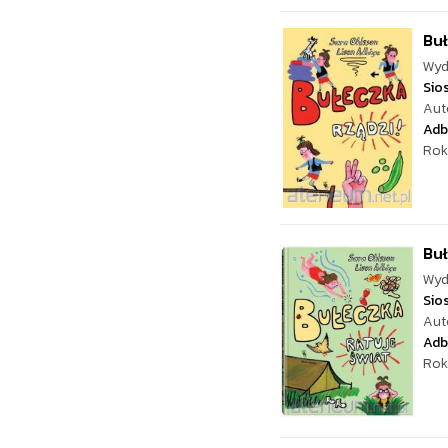
Buł
Wyd
Sio
Aut
Adb
Rok
Buł
Wyd
Sio
Aut
Adb
Rok