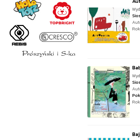
Au
Wyd
Sio
Aut
Rok
Bab
Wyd
Sio
Aut
Pok
Rok
Baj