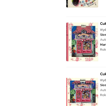
Cuk
Wyd
Sio
Aut
Mar
Rok
Cuk
Wyd
Sio
Aut
Rok