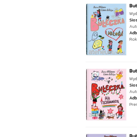
Buł
Wyd
Sio
Aut
Adb
Rok
Buł
Wyd
Sio
Aut
Adb
Pre
Buł