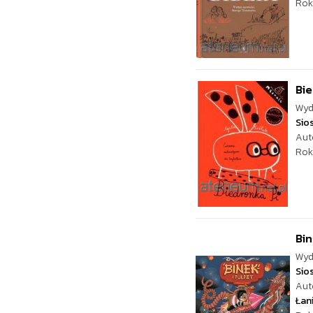
Rok
Bie
Wyd
Sio
Aut
Rok
Bin
Wyd
Sio
Aut
Łan