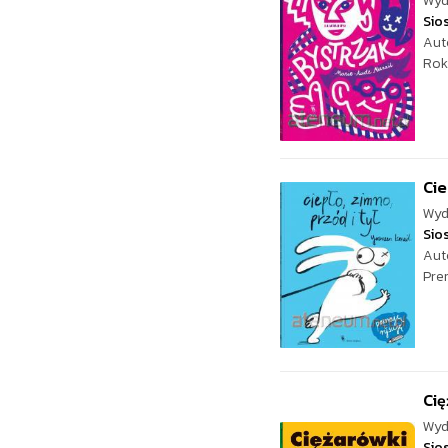
Wyd
Sio
Aut
Rok
Cie
Wyd
Sio
Aut
Pre
Cię
Wyd
Sio