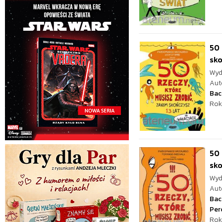
50 
sko
Wyd
Aut
Bac
Rok
50 
sko
Wyd
Aut
Bac
Per
Rok