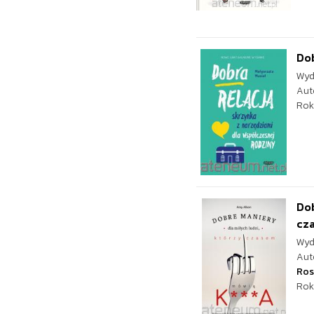
Dob
Wyd
Aut
Rok
Dob
cz
Wyd
Aut
Ros
Rok