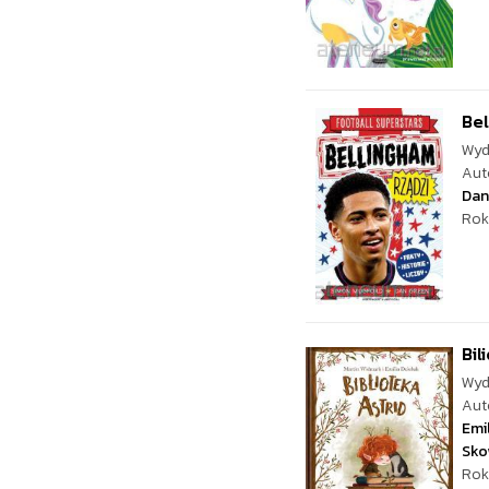
Bel
Wyd
Aut
Dan
Rok
Bil
Wyd
Aut
Emi
Sko
Rok