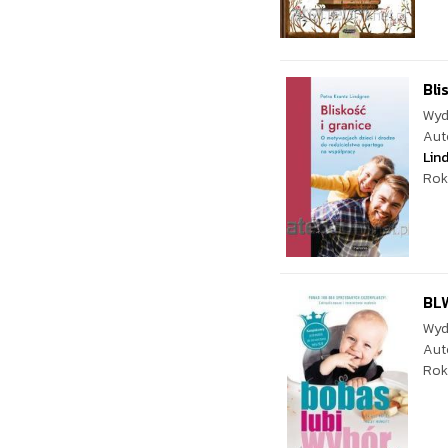
Bli
Wyd
Aut
Lin
Rok
BLW
Wyd
Aut
Rok