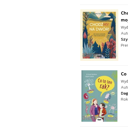
Cho
moj
Wyd
Aut
Szy
Pre
Co 
Wyd
Aut
Dag
Rok