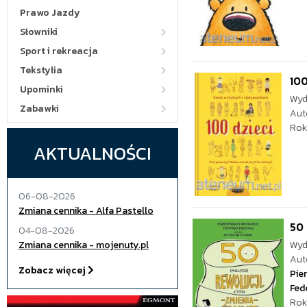
Prawo Jazdy
Słowniki
Sport i rekreacja
Tekstylia
100
Upominki
Wyd
Zabawki
Aut
Rok
AKTUALNOŚCI
06-08-2026
Zmiana cennika - Alfa Pastello
50 
04-08-2026
Zmiana cennika - mojenuty.pl
Wyd
Aut
Zobacz więcej
Pie
Fed
Rok