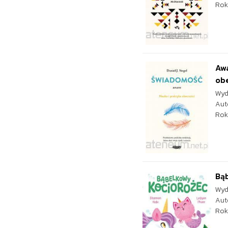
Rok
Awa
ob
Wyd
Aut
Rok
Bą
Wyd
Aut
Rok