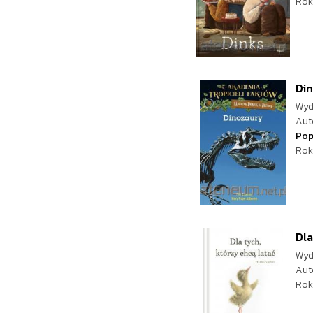
Rok
Di
Wyd
Aut
Pop
Rok
Dla
Wyd
Aut
Rok