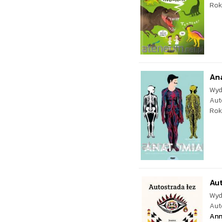
Rok
Ana
Wyd
Aut
Rok
Aut
Wyd
Aut
Ann