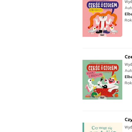
Wyd
Aut
Elb
Rok
Cze
Wyd
Aut
Elb
Rok
Czy
Wyd