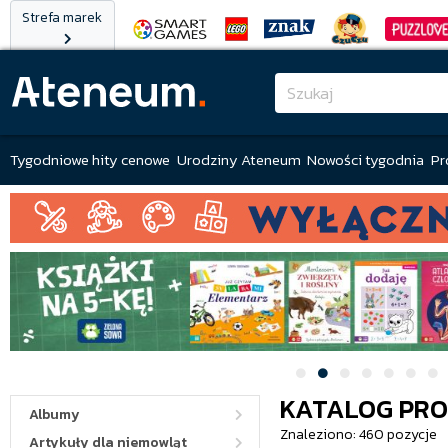
Strefa marek
Tygodniowe hity cenowe
Urodziny Ateneum
Nowości tygodnia
Pr
KATALOG PR
Albumy
Znaleziono: 460 pozycje
Artykuły dla niemowląt