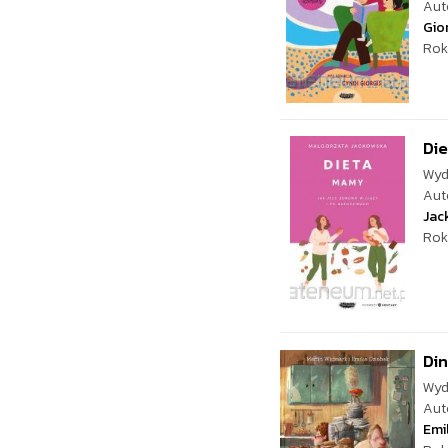
Aut
Gio
Rok
Die
Wyd
Aut
Jac
Rok
Din
Wyd
Aut
Emi