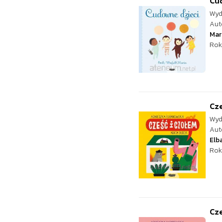
Cu
Wyd
Aut
Mar
Rok
Cze
Wyd
Aut
Elb
Rok
Cze