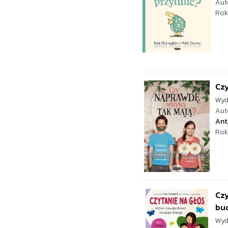
Aut
Rok
Cz
Wyd
Aut
Ant
Rok
Czy
bud
Wyd