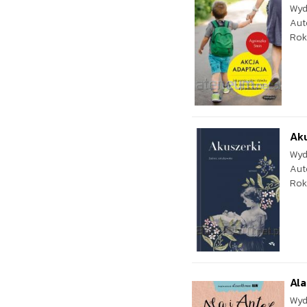
Wyd
Aut
Rok
Ak
Wyd
Aut
Rok
Ala
Wyd