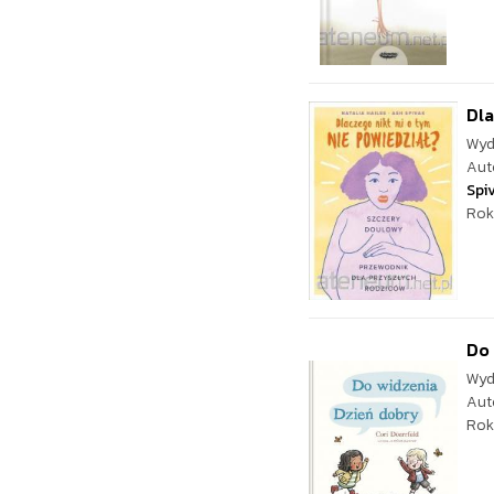
Dla
Wyd
Aut
Spi
Rok
Do 
Wyd
Aut
Rok