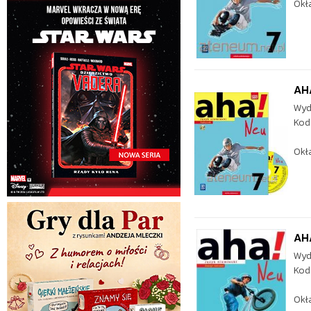
Okł
AHA
Wyd
Kod
Okł
AHA
Wyd
Kod
Okł