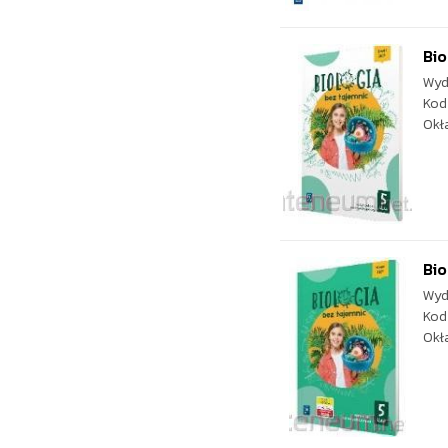
Bio
Wyd
Kod
Okł
Bio
Wyd
Kod
Okł