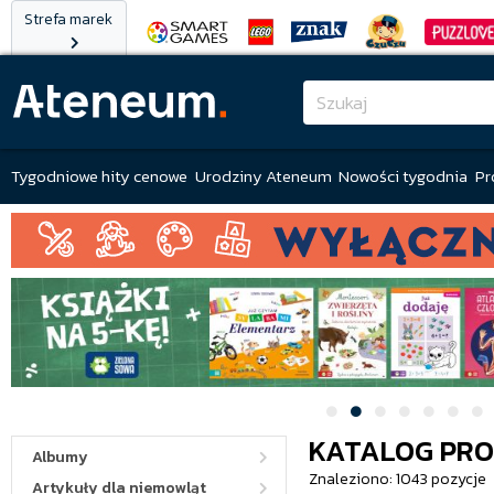
Strefa marek
Tygodniowe hity cenowe
Urodziny Ateneum
Nowości tygodnia
Pr
KATALOG PR
Albumy
Znaleziono: 1043 pozycje
Artykuły dla niemowląt