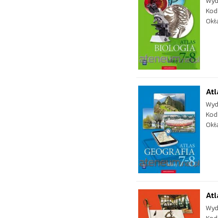
Wyd
Kod
Okł
Atl
Wyd
Kod
Okł
Atl
Wyd