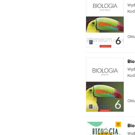
Wyd
Kod
Okł
Bio
Wyd
Kod
Okł
Bio
Wyd