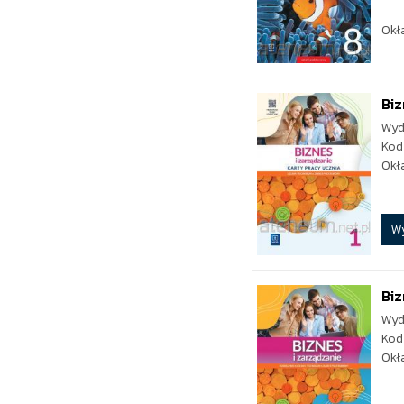
Okł
Biz
Wyd
Kod
Okł
W
Biz
Wyd
Kod
Okł