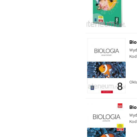
Bio
Wyd
Kod
Okł
Bio
Wyd
Kod