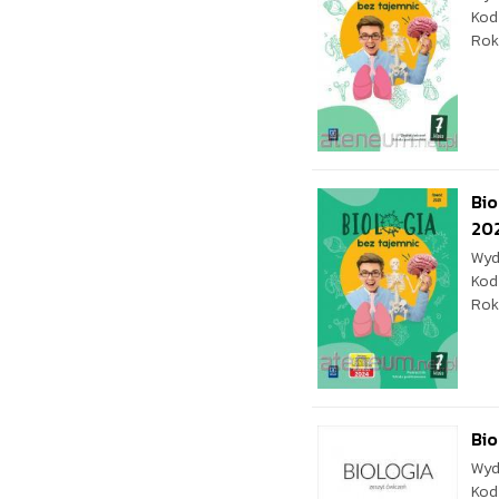
Kod
Rok
Bio
20
Wyd
Kod
Rok
Bio
Wyd
Kod