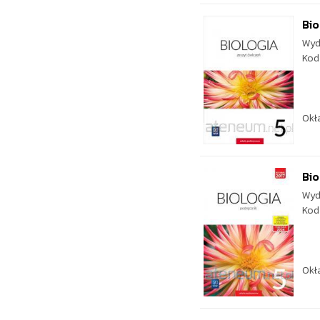
Bio
Wyd
Kod
Okł
Bio
Wyd
Kod
Okł