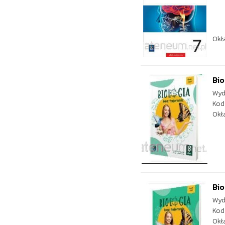
Okł
Bio
Wyd
Kod
Okł
Bio
Wyd
Kod
Okł