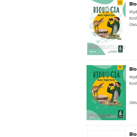
Bio
Wyd
Kod
Okł
Bio
Wyd
Kod
Okł
Bio