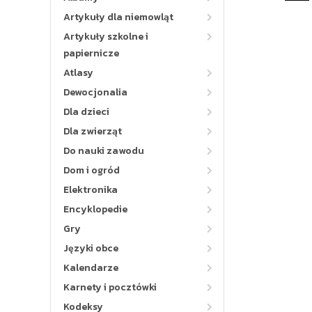
Artykuły dla niemowląt
Artykuły szkolne i
papiernicze
Atlasy
Dewocjonalia
Dla dzieci
Dla zwierząt
Do nauki zawodu
Dom i ogród
Elektronika
Encyklopedie
Gry
Języki obce
Kalendarze
Karnety i pocztówki
Kodeksy