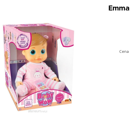
Emma 
Cena 