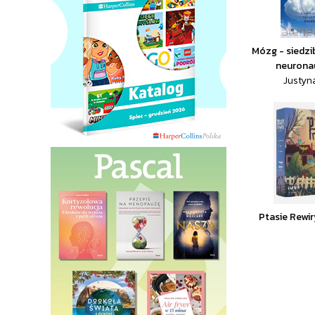
Mózg - siedzi
neurona
Justyn
Ptasie Rewi