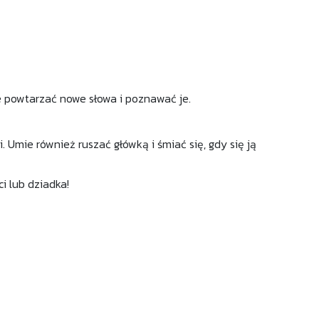
e powtarzać nowe słowa i poznawać je.
 Umie również ruszać główką i śmiać się, gdy się ją
i lub dziadka!