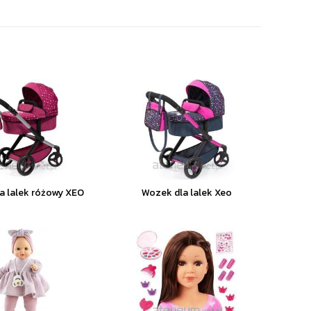
a lalek różowy XEO
Wozek dla lalek Xeo