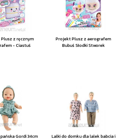
 Plusz z ręcznym
Projekt Plusz z aerografem
rafem - Ciastuś
Bubuś Słodki Stworek
zpańska Gordi 34cm
Lalki do domku dla lalek babcia i