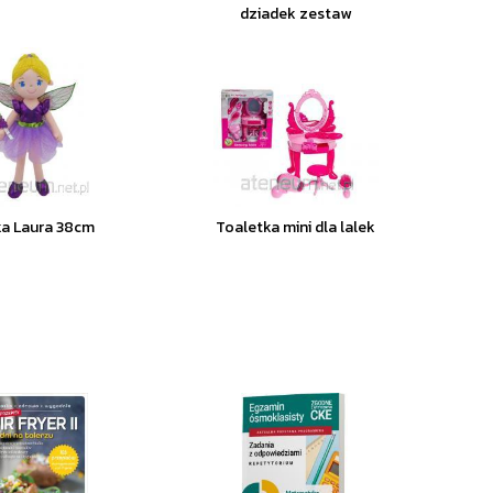
dziadek zestaw
ka Laura 38cm
Toaletka mini dla lalek