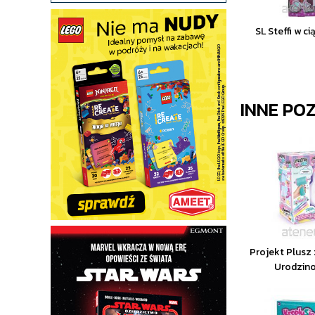
SL Steffi w ci
INNE PO
Projekt Plusz
Urodzino