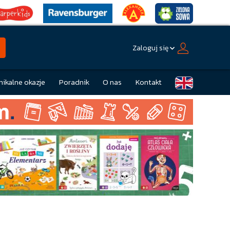
Zaloguj się
nikalne okazje
Poradnik
O nas
Kontakt