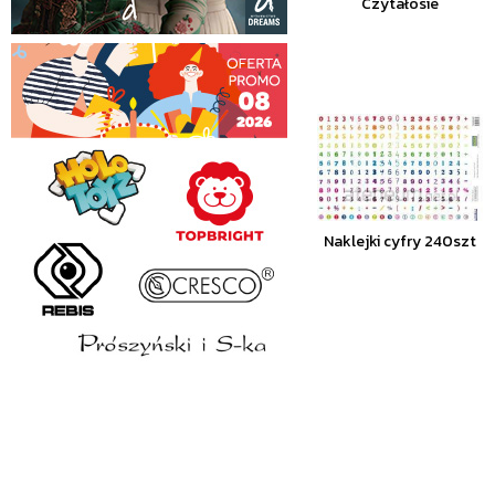
Czytałosie
Naklejki cyfry 240szt