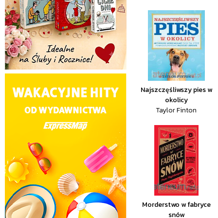
Najszczęśliwszy pies w
okolicy
Taylor Finton
Morderstwo w fabryce
snów