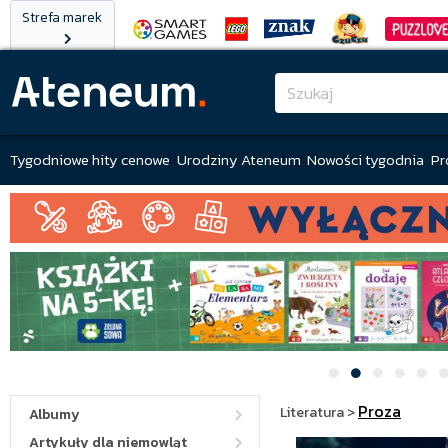
Strefa marek
Tygodniowe hity cenowe
Urodziny Ateneum
Nowości tygodnia
Pr
Proza
Literatura
>
Albumy
Artykuły dla niemowląt