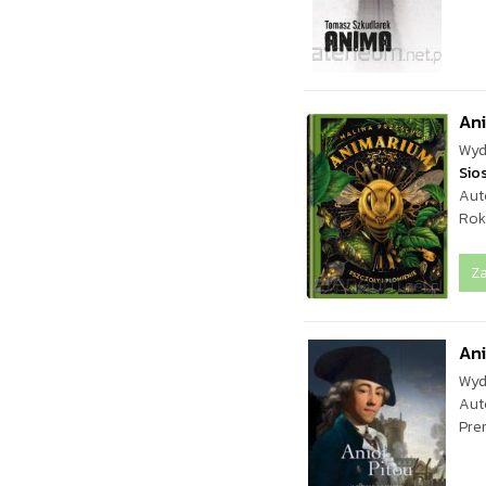
Ani
Wyd
Sio
Aut
Rok
Z
Ani
Wyd
Aut
Pre