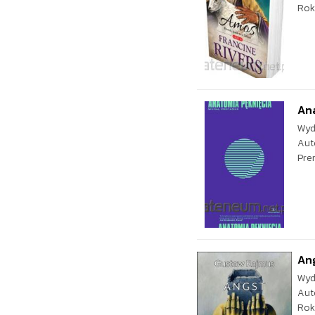
Rok
An
Wyd
Aut
Pre
An
Wyd
Aut
Rok