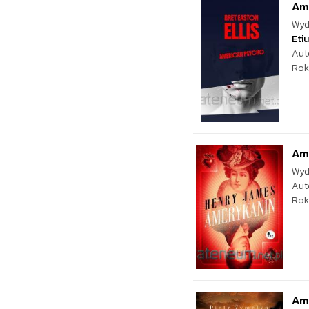
Am
Wyd
Eti
Aut
Rok
Am
Wyd
Aut
Rok
Am