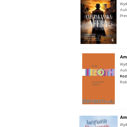
Wyd
Aut
Pre
Am
Wyd
Aut
Koz
Rok
Am
Wyd