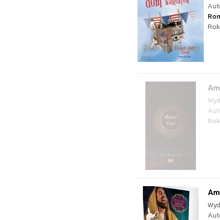
Aut
Ro
Rok
Amo
Wyd
Aut
Rok
Amo
Wyd
Aut