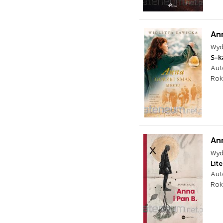
An
Wyd
S-k
Aut
Rok
Ann
Wyd
Lite
Aut
Rok