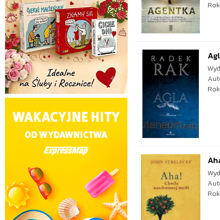
Rok
Agl
Wyd
Aut
Rok
Aha
Wyd
Aut
Rok