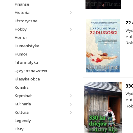
Finanse
Historia
Historyczne
22 
Hobby
Wyd
Aut
Horror
Rok
Humanistyka
Humor
Informatyka
Językoznawstwo
Klasyka obca
330
Komiks
Wyd
Kryminał
Aut
Kulinaria
Rok
Kultura
Legendy
Listy