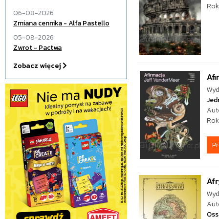
Rok
06-08-2026
Zmiana cennika - Alfa Pastello
05-08-2026
Zwrot - Pactwa
Zobacz więcej
Afi
Wyd
Jed
Aut
Rok
P
Afr
Wyd
Aut
Oss