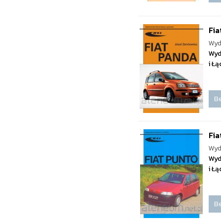
Fia
Wyd
Wyd
i Ł
Be
Fia
Wyd
Wyd
i Ł
Be