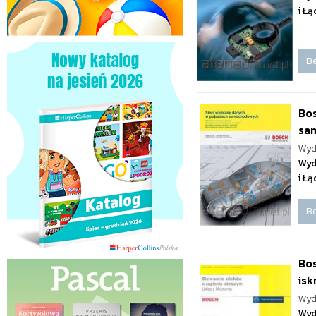
i Ł
Be
Bos
sa
Wyd
Wyd
i Ł
Be
Bos
is
Wyd
Wyd