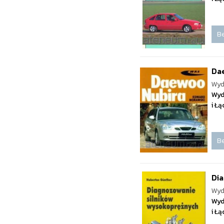
Be
Da
Wyd
Wyd
i Ł
Be
Di
Wyd
Wyd
i Ł