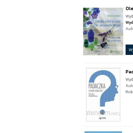
Ole
Wyd
Wyd
Aut
W
Pad
Wyd
Aut
Rok