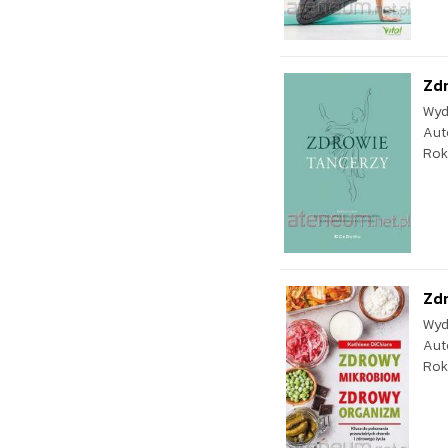
Zd
Wyd
Aut
Rok
Zd
Wyd
Aut
Rok