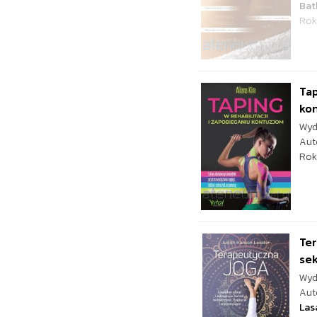
Bat
Rok
Tap
ko
Wyd
Aut
Rok
Ter
sek
Wyd
Aut
Las