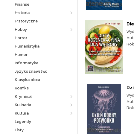
Finanse
Historia
Historyczne
Die
Hobby
Wyd
Horror
Aut
Rok
Humanistyka
Humor
Informatyka
Językoznawstwo
Klasyka obca
Dzi
Komiks
Wyd
Kryminał
Aut
Kulinaria
Rok
Kultura
Legendy
Listy