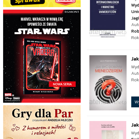
Wyd
Uni
Jag
Aut
Rob
Rok
Ja
Wyd
Aut
Rok
W
Jak
Wyd