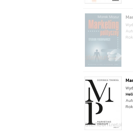
Mar
Wyd
Aut
Rok
Ma
Wyd
Hel
Aut
Rok