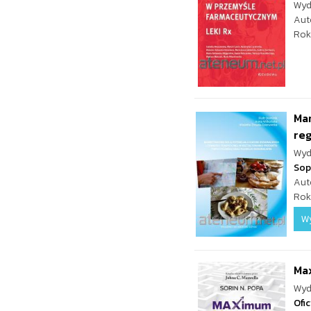
Wyd
Aut
Rok
Mar
re
Wyd
Sop
Aut
Rok
W
Ma
Wyd
Ofi