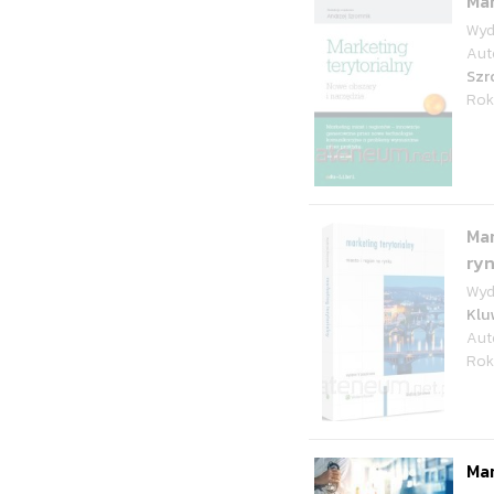
Mar
Wyd
Aut
Szr
Rok
Mar
ry
Wyd
Klu
Aut
Rok
Ma