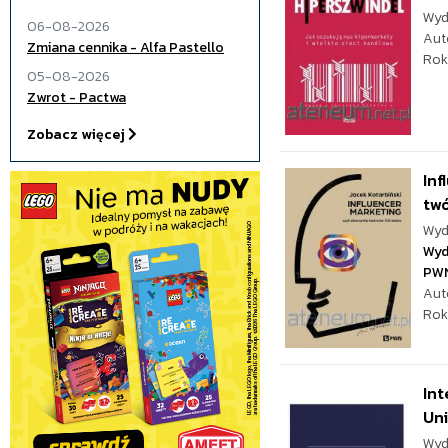
Wyd
06-08-2026
Aut
Zmiana cennika - Alfa Pastello
Rok
05-08-2026
Zwrot - Pactwa
Zobacz więcej
Inf
tw
Wyd
Wyd
PW
Aut
Rok
Int
Un
Wyd