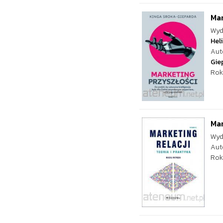
Mar
Wyd
Hel
Aut
Gie
Rok
Mar
Wyd
Aut
Rok