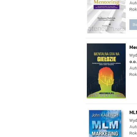
Aut
Rok
Be
Men
Wyd
o.o.
Aut
Rok
ML
Wyd
Aut
Rok