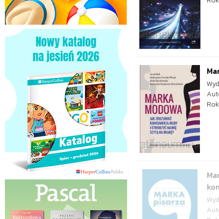
Rok
Ma
Wyd
Aut
Rok
Mar
ko
Wyd
Aut