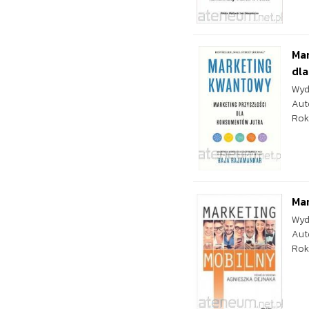
Mar
dla.
Wyd
Aut
Rok
Ma
Wyd
Aut
Rok