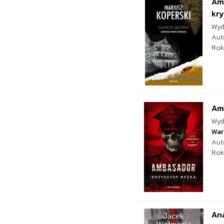
Ama
kr
Wyd
Aut
Rok
Am
Wyd
War
Aut
Rok
Ana