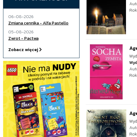
Aut
Rok
06-08-2026
Zmiana cennika - Alfa Pastello
05-08-2026
Zwrot - Pactwa
Age
Zobacz więcej
Wyd
Wyd
Aut
Rok
Age
Wyd
Aut
Rok