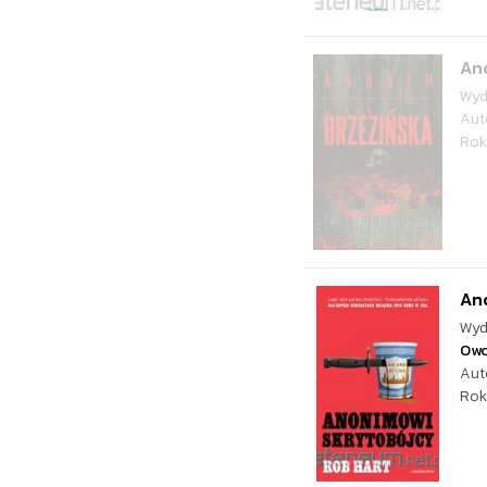
An
Wyd
Aut
Rok
An
Wyd
Ow
Aut
Rok