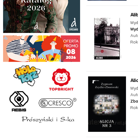
Ali
Wyd
Wyd
Aut
Rok
Ali
Wyd
Aut
Zbo
Rok