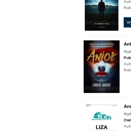
Aut
Rok
W
Ani
Wyd
Pub
Aut
Rok
Ann
Wyd
Ow
Aut