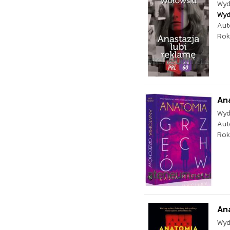
Wyd
Wyd
Aut
Rok
An
Wyd
Aut
Rok
An
Wyd