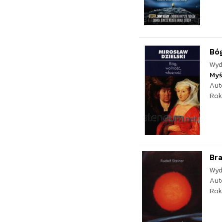
Bóg
Wyd
Myś
Aut
Rok
Bra
Wyd
Aut
Rok