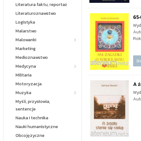
Literatura faktu, reportaż
Literaturoznawstwo
654
Logistyka
Wyd
Malarstwo
Aut
Rok
Malowanki
Marketing
Medioznawstwo
Be
Medycyna
Militaria
A ź
Motoryzacja
Wyd
Muzyka
Aut
Myśli, przysłowia,
sentencje
Nauka i technika
Nauki humanistyczne
Obcojęzyczne