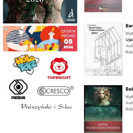
Ba
Wyd
Uja
Aut
Rok
Baś
Wyd
Aut
Rok