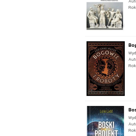
Aut
Rok
Bog
Wyd
Aut
Rok
Bos
Wyd
Aut
Rok