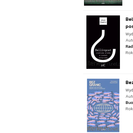
Bel
po
Wyd
Aut
Rad
Rok
Bez
Wyd
Aut
Buo
Rok