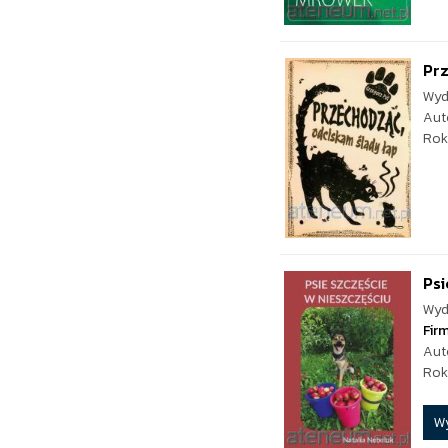
Prz
Wyd
Aut
Rok
Psi
Wyd
Fir
Aut
Rok
W