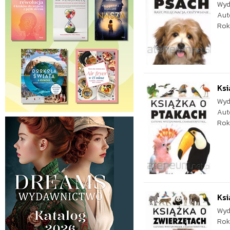
Wyd
Aut
Rok
Ksi
Wyd
Aut
Rok
Ksi
Wyd
Rok