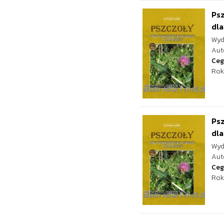
Psz
dla
Wyd
Aut
Ceg
Rok
Psz
dla
Wyd
Aut
Ceg
Rok