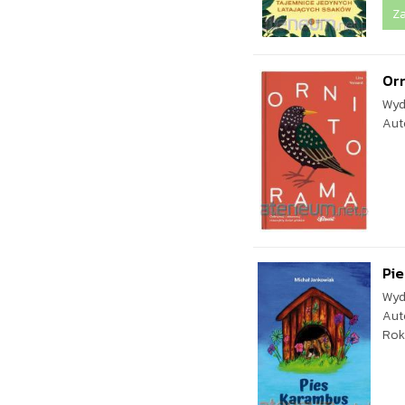
Z
Or
Wyd
Aut
Pi
Wyd
Aut
Rok