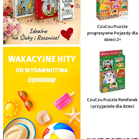
CzuCzu Puzzle
progresywne Pojazdy dla
dzieci 2+
CzuCzu Puzzle Reniferek
i przyjaciele dla dzieci