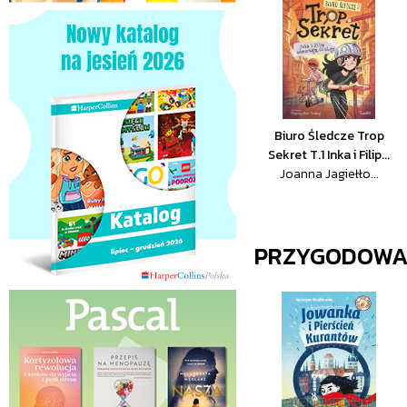
Biuro Śledcze Trop
Sekret T.1 Inka i Filip...
Joanna Jagiełło...
PRZYGODOW