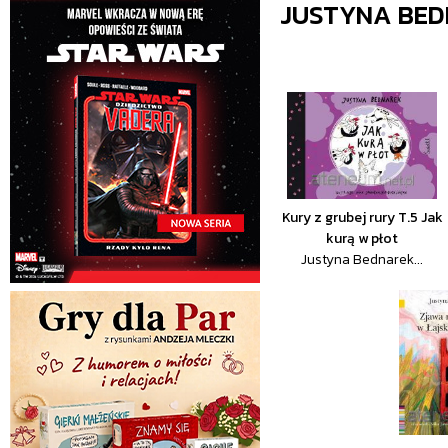
JUSTYNA BED
Kury z grubej rury T.5 Jak
kurą w płot
Justyna Bednarek...