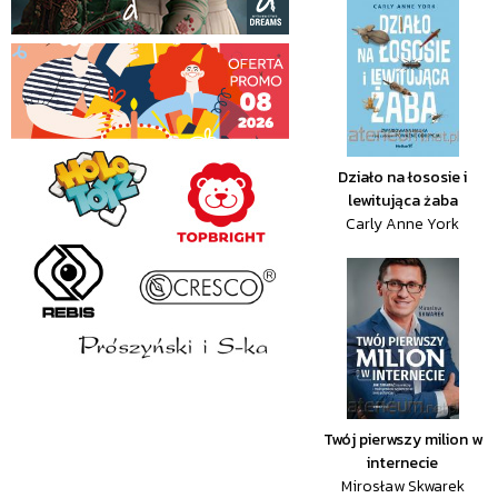
Działo na łososie i
lewitująca żaba
Carly Anne York
Twój pierwszy milion w
internecie
Mirosław Skwarek