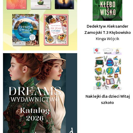
Dedektyw Aleksander
Zamojski T.3 Kłębowisko
Kinga Wójcik
Naklejki dla dzieci Witaj
szkoło