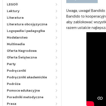
LEGO®
Uwaga, uwaga! Bandido p
Lektury
Bandido to kooperacyjna
Literatura
aby zablokować wszystki
Literatura obcojęzyczna
razem ustalcie najlepszą
Logopedia i pedagogika
Modelarstwo
Multimedia
Oferta Nagrodowa
Oferta Świąteczna
Party
Podręczniki
Podręczniki akademickie
Podróże
Pomoce edukacyjne
Poradniki metodyczne
Prasa