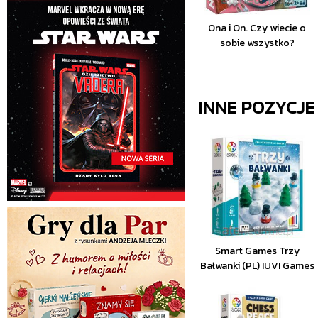
Ona i On. Czy wiecie o
sobie wszystko?
INNE POZYCJ
Smart Games Trzy
Bałwanki (PL) IUVI Games