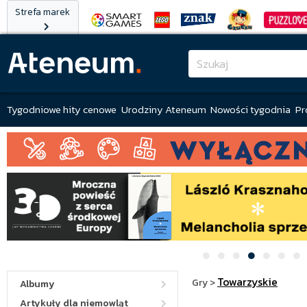
Strefa marek
Tygodniowe hity cenowe
Urodziny Ateneum
Nowości tygodnia
Pr
Towarzyskie
Gry
>
Albumy
Artykuły dla niemowląt