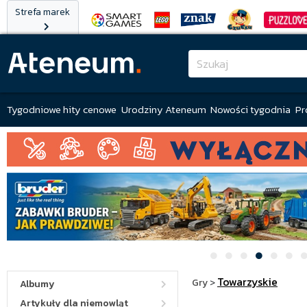
Strefa marek
Tygodniowe hity cenowe
Urodziny Ateneum
Nowości tygodnia
Pr
Towarzyskie
Gry
>
Albumy
Artykuły dla niemowląt