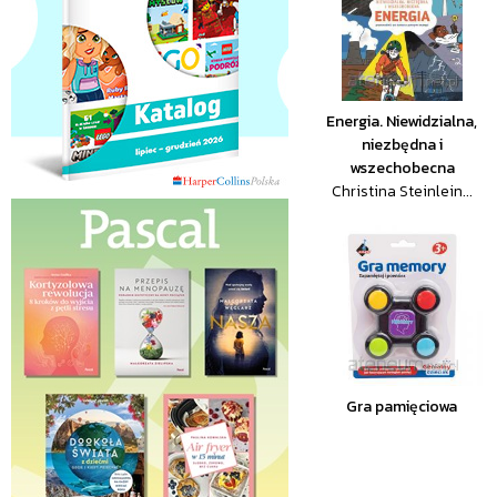
Energia. Niewidzialna,
niezbędna i
wszechobecna
Christina Steinlein...
Gra pamięciowa