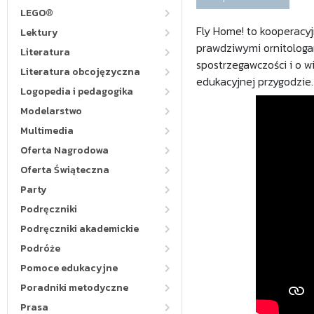
LEGO®
Fly Home! to kooperacyj
Lektury
prawdziwymi ornitologa
Literatura
spostrzegawczości i o w
Literatura obcojęzyczna
edukacyjnej przygodzie.
Logopedia i pedagogika
Modelarstwo
Multimedia
Oferta Nagrodowa
Oferta Świąteczna
Party
Podręczniki
Podręczniki akademickie
Podróże
Pomoce edukacyjne
Poradniki metodyczne
Prasa